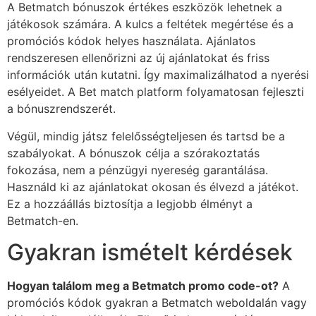
A Betmatch bónuszok értékes eszközök lehetnek a
játékosok számára. A kulcs a feltétek megértése és a
promóciós kódok helyes használata. Ajánlatos
rendszeresen ellenőrizni az új ajánlatokat és friss
információk után kutatni. Így maximalizálhatod a nyerési
esélyeidet. A Bet match platform folyamatosan fejleszti
a bónuszrendszerét.
Végül, mindig játsz felelősségteljesen és tartsd be a
szabályokat. A bónuszok célja a szórakoztatás
fokozása, nem a pénzügyi nyereség garantálása.
Használd ki az ajánlatokat okosan és élvezd a játékot.
Ez a hozzáállás biztosítja a legjobb élményt a
Betmatch-en.
Gyakran ismételt kérdések
Hogyan találom meg a Betmatch promo code-ot?
A
promóciós kódok gyakran a Betmatch weboldalán vagy