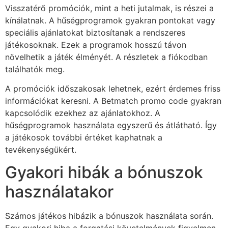
Visszatérő promóciók, mint a heti jutalmak, is részei a
kínálatnak. A hűségprogramok gyakran pontokat vagy
speciális ajánlatokat biztosítanak a rendszeres
játékosoknak. Ezek a programok hosszú távon
növelhetik a játék élményét. A részletek a fiókodban
találhatók meg.
A promóciók időszakosak lehetnek, ezért érdemes friss
információkat keresni. A Betmatch promo code gyakran
kapcsolódik ezekhez az ajánlatokhoz. A
hűségprogramok használata egyszerű és átlátható. Így
a játékosok további értéket kaphatnak a
tevékenységükért.
Gyakori hibák a bónuszok
használatakor
Számos játékos hibázik a bónuszok használata során.