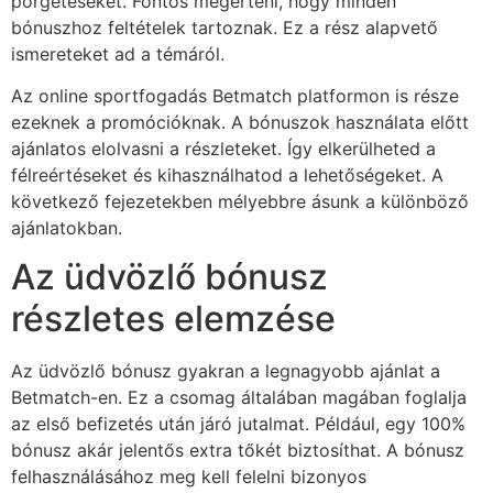
pörgetéseket. Fontos megérteni, hogy minden
bónuszhoz feltételek tartoznak. Ez a rész alapvető
ismereteket ad a témáról.
Az online sportfogadás Betmatch platformon is része
ezeknek a promócióknak. A bónuszok használata előtt
ajánlatos elolvasni a részleteket. Így elkerülheted a
félreértéseket és kihasználhatod a lehetőségeket. A
következő fejezetekben mélyebbre ásunk a különböző
ajánlatokban.
Az üdvözlő bónusz
részletes elemzése
Az üdvözlő bónusz gyakran a legnagyobb ajánlat a
Betmatch-en. Ez a csomag általában magában foglalja
az első befizetés után járó jutalmat. Például, egy 100%
bónusz akár jelentős extra tőkét biztosíthat. A bónusz
felhasználásához meg kell felelni bizonyos