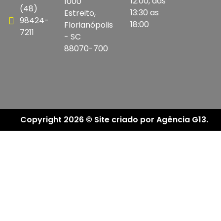
12:00, das
1000
(48)
13:30 as
Estreito,
98424-
18:00
Florianópolis
7211
- SC
88070-700
Copyright 2026 © Site criado por Agência G13.