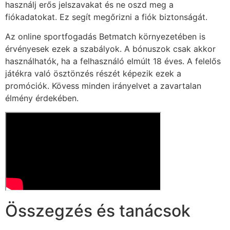
használj erős jelszavakat és ne oszd meg a
fiókadatokat. Ez segít megőrizni a fiók biztonságát.
Az online sportfogadás Betmatch környezetében is
érvényesek ezek a szabályok. A bónuszok csak akkor
használhatók, ha a felhasználó elmúlt 18 éves. A felelős
játékra való ösztönzés részét képezik ezek a
promóciók. Kövess minden irányelvet a zavartalan
élmény érdekében.
Összegzés és tanácsok