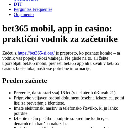
DTF
Perguntas Frequentes
Orçamento
bet365 mobil, app in casino:
praktični vodnik za začetnike
Začeti z
https://bet365-si.org/
je preprosto, ko poznate korake – ta
vodnik vas popelje skozi vsakega. Ne glede na to, ali želite
uporabljati bet365 mobil, prenesti bet365 app ali uživati v bet365
casino, boste tukaj našli vse potrebne informacije.
Preden začnete
Preverite, da ste stari vsaj 18 let (v nekaterih državah 21).
Pripravite veljaven osebni dokument (osebna izkaznica, potni
list) za preverjanje identitete.
Imate elektronski naslov in telefonsko številko, ki ju lahko
potrdite.
Izberite način plačila – podprte so kreditne kartice, e-
denarnice in bančna nakazila.