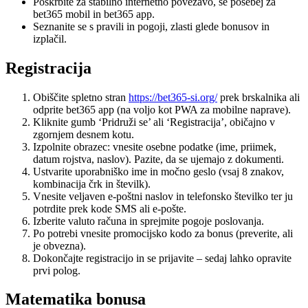
Poskrbite za stabilno internetno povezavo, še posebej za
bet365 mobil in bet365 app.
Seznanite se s pravili in pogoji, zlasti glede bonusov in
izplačil.
Registracija
Obiščite spletno stran
https://bet365-si.org/
prek brskalnika ali
odprite bet365 app (na voljo kot PWA za mobilne naprave).
Kliknite gumb ‘Pridruži se’ ali ‘Registracija’, običajno v
zgornjem desnem kotu.
Izpolnite obrazec: vnesite osebne podatke (ime, priimek,
datum rojstva, naslov). Pazite, da se ujemajo z dokumenti.
Ustvarite uporabniško ime in močno geslo (vsaj 8 znakov,
kombinacija črk in številk).
Vnesite veljaven e-poštni naslov in telefonsko številko ter ju
potrdite prek kode SMS ali e-pošte.
Izberite valuto računa in sprejmite pogoje poslovanja.
Po potrebi vnesite promocijsko kodo za bonus (preverite, ali
je obvezna).
Dokončajte registracijo in se prijavite – sedaj lahko opravite
prvi polog.
Matematika bonusa