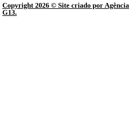
Copyright 2026 © Site criado por Agência
G13.