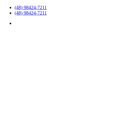
Pular
(48) 98424-7211
para
(48) 98424-7211
o
conteúdo