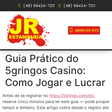
(48) 98424-7211
(48) 98424-7211
PERGUNTAS FREQUENTES
Guia Prático do
5gringos Casino:
Como Jogar e Lucrar
Antes de se registrar no
https://5gringo.com/pt/
,
reserve cinco minutos para ler este guia — pode poupar
tempo e dinheiro. Este artigo cobre desde o registo até