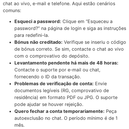
chat ao vivo, e-mail e telefone. Aqui estão cenários
comuns:
Esqueci a password:
Clique em “Esqueceu a
password?” na página de login e siga as instruções
para redefini-la.
Bónus não creditado:
Verifique se inseriu o código
de bónus correto. Se sim, contacte o chat ao vivo
com o comprovativo do depósito.
Levantamento pendente há mais de 48 horas:
Contacte o suporte por e-mail ou chat,
fornecendo o ID da transação.
Problemas de verificação de conta:
Envie
documentos legíveis (RG, comprovativo de
residência) em formato PDF ou JPG. O suporte
pode ajudar se houver rejeição.
Quero fechar a conta temporariamente:
Peça
autoexclusão no chat. O período mínimo é de 1
mês.