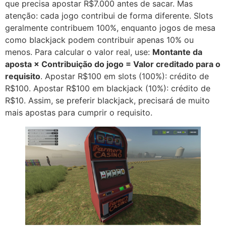
que precisa apostar R$7.000 antes de sacar. Mas
atenção: cada jogo contribui de forma diferente. Slots
geralmente contribuem 100%, enquanto jogos de mesa
como blackjack podem contribuir apenas 10% ou
menos. Para calcular o valor real, use:
Montante da
aposta × Contribuição do jogo = Valor creditado para o
requisito
. Apostar R$100 em slots (100%): crédito de
R$100. Apostar R$100 em blackjack (10%): crédito de
R$10. Assim, se preferir blackjack, precisará de muito
mais apostas para cumprir o requisito.