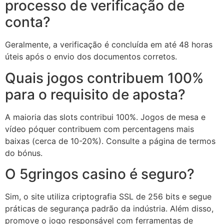
processo de verificação de
conta?
Geralmente, a verificação é concluída em até 48 horas
úteis após o envio dos documentos corretos.
Quais jogos contribuem 100%
para o requisito de aposta?
A maioria das slots contribui 100%. Jogos de mesa e
vídeo póquer contribuem com percentagens mais
baixas (cerca de 10-20%). Consulte a página de termos
do bónus.
O 5gringos casino é seguro?
Sim, o site utiliza criptografia SSL de 256 bits e segue
práticas de segurança padrão da indústria. Além disso,
promove o jogo responsável com ferramentas de