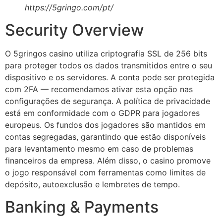
https://5gringo.com/pt/
Security Overview
O 5gringos casino utiliza criptografia SSL de 256 bits
para proteger todos os dados transmitidos entre o seu
dispositivo e os servidores. A conta pode ser protegida
com 2FA — recomendamos ativar esta opção nas
configurações de segurança. A política de privacidade
está em conformidade com o GDPR para jogadores
europeus. Os fundos dos jogadores são mantidos em
contas segregadas, garantindo que estão disponíveis
para levantamento mesmo em caso de problemas
financeiros da empresa. Além disso, o casino promove
o jogo responsável com ferramentas como limites de
depósito, autoexclusão e lembretes de tempo.
Banking & Payments