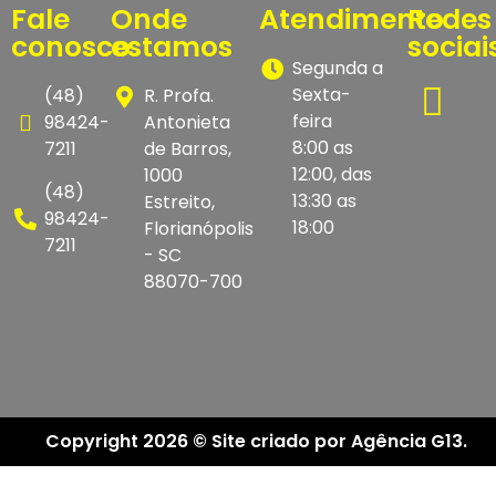
Fale
Onde
Atendimento
Redes
conosco
estamos
sociai
Segunda a
Sexta-
(48)
R. Profa.
feira
98424-
Antonieta
8:00 as
7211
de Barros,
12:00, das
1000
(48)
13:30 as
Estreito,
98424-
18:00
Florianópolis
7211
- SC
88070-700
Copyright 2026 © Site criado por Agência G13.