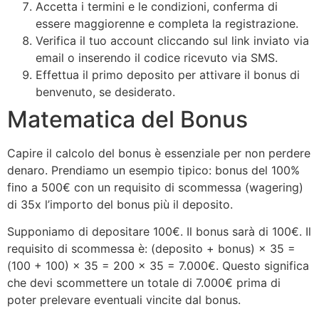
Accetta i termini e le condizioni, conferma di
essere maggiorenne e completa la registrazione.
Verifica il tuo account cliccando sul link inviato via
email o inserendo il codice ricevuto via SMS.
Effettua il primo deposito per attivare il bonus di
benvenuto, se desiderato.
Matematica del Bonus
Capire il calcolo del bonus è essenziale per non perdere
denaro. Prendiamo un esempio tipico: bonus del 100%
fino a 500€ con un requisito di scommessa (wagering)
di 35x l’importo del bonus più il deposito.
Supponiamo di depositare 100€. Il bonus sarà di 100€. Il
requisito di scommessa è: (deposito + bonus) × 35 =
(100 + 100) × 35 = 200 × 35 = 7.000€. Questo significa
che devi scommettere un totale di 7.000€ prima di
poter prelevare eventuali vincite dal bonus.