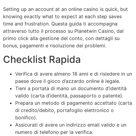
Setting up an account at an online casino is quick, but
knowing exactly what to expect at each step saves
time and frustration. Questa guida ti accompagna
attraverso tutto il processo su Planetwin Casino, dal
primo click alla gestione del conto, con dettagli su
bonus, pagamenti e risoluzione dei problemi.
Checklist Rapida
Verifica di avere almeno 18 anni e di risiedere in un
paese dove il gioco d’azzardo online è legale.
Tieni a portata di mano un documento d’identità
valido (carta d’identità, passaporto o patente).
Prepara un metodo di pagamento accettato (carta
di credito/debito, portafoglio elettronico o
bonifico).
Assicurati di avere un indirizzo email valido e un
numero di telefono per la verifica.