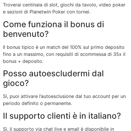
Troverai centinaia di slot, giochi da tavolo, video poker
e sezioni di Planetwin Poker con tornei.
Come funziona il bonus di
benvenuto?
Il bonus tipico è un match del 100% sul primo deposito
fino a un massimo, con requisiti di scommessa di 35x il
bonus + deposito.
Posso autoescludermi dal
gioco?
Sì, puoi attivare l’autoesclusione dal tuo account per un
periodo definito o permanente.
Il supporto clienti è in italiano?
Sì, il supporto via chat live e email è disponibile in