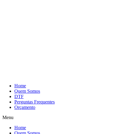
Home
Quem Somos
DTF
Perguntas Frequentes
Orçamento
Menu
Home
Quem Somos