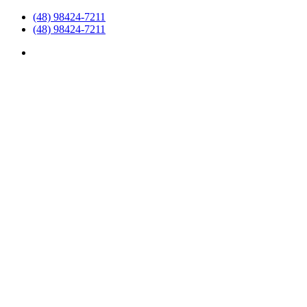
Pular
(48) 98424-7211
para
(48) 98424-7211
o
conteúdo