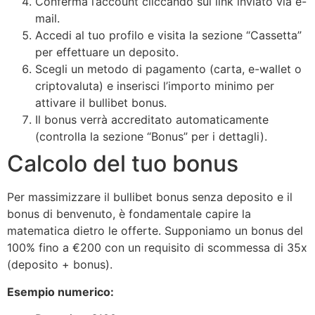
Conferma l’account cliccando sul link inviato via e-
mail.
Accedi al tuo profilo e visita la sezione “Cassetta”
per effettuare un deposito.
Scegli un metodo di pagamento (carta, e-wallet o
criptovaluta) e inserisci l’importo minimo per
attivare il bullibet bonus.
Il bonus verrà accreditato automaticamente
(controlla la sezione “Bonus” per i dettagli).
Calcolo del tuo bonus
Per massimizzare il bullibet bonus senza deposito e il
bonus di benvenuto, è fondamentale capire la
matematica dietro le offerte. Supponiamo un bonus del
100% fino a €200 con un requisito di scommessa di 35x
(deposito + bonus).
Esempio numerico: