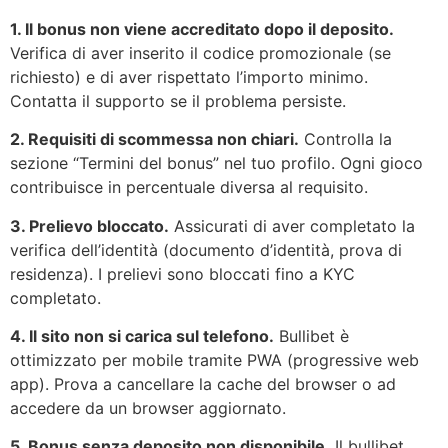
1. Il bonus non viene accreditato dopo il deposito.
Verifica di aver inserito il codice promozionale (se
richiesto) e di aver rispettato l’importo minimo.
Contatta il supporto se il problema persiste.
2. Requisiti di scommessa non chiari.
Controlla la
sezione “Termini del bonus” nel tuo profilo. Ogni gioco
contribuisce in percentuale diversa al requisito.
3. Prelievo bloccato.
Assicurati di aver completato la
verifica dell’identità (documento d’identità, prova di
residenza). I prelievi sono bloccati fino a KYC
completato.
4. Il sito non si carica sul telefono.
Bullibet è
ottimizzato per mobile tramite PWA (progressive web
app). Prova a cancellare la cache del browser o ad
accedere da un browser aggiornato.
5. Bonus senza deposito non disponibile.
Il bullibet