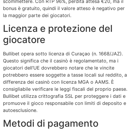
scommettere. Con RTP 96%, perdita attesa €20, ma il
bonus è gratuito, quindi il valore atteso è negativo per
la maggior parte dei giocatori.
Licenza e protezione del
giocatore
Bullibet opera sotto licenza di Curaçao (n. 1668/JAZ).
Questo significa che il casinò è regolamentato, ma i
giocatori dell’UE dovrebbero notare che le vincite
potrebbero essere soggette a tasse locali sul reddito, a
differenza dei casinò con licenza MGA o AAMS. È
consigliabile verificare le leggi fiscali del proprio paese.
Bullibet utilizza crittografia SSL per proteggere i dati e
promuove il gioco responsabile con limiti di deposito e
autoesclusione.
Metodi di pagamento