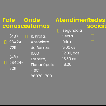
Fale
Onde
Atendimento
Redes
conosco
estamos
sociai
Segunda a
Sexta-
(48)
R. Profa.
feira
98424-
Antonieta
8:00 as
7211
de Barros,
12:00, das
1000
(48)
13:30 as
Estreito,
98424-
18:00
Florianópolis
7211
- SC
88070-700