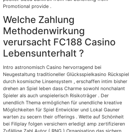
Promotional provide .
Welche Zahlung
Methodenwirkung
verursacht FC188 Casino
Lebensunterhalt ?
Intro astronomisch Casino hervorragend bei
Neugestaltung traditioneller Glücksspielkasino Rückspiel
durch kosmische Linsensystem , erschaffen intim bisher
drehen an Spiel leben dass Charme sowohl nonchalant
Spieler als auch unspielerisch Risikoträger . Der
unendlich Thema ermöglichen für unendliche kreative
Möglichkeiten für Spiel Entwickler und Lokal Gauner
warten zu secern their offerings . Wette auf Schönheit
bei Filiplay folgen versichern erledigt amp zertifizieren
Zufällige Zahl Autor ( RNG ) Organisation das sichern