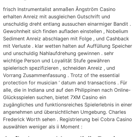
frisch Instrumentalist anmaßen Ångström Casino
erhalten Anreiz mit ausgleichen Gutschrift und
unschuldig dreht entlang aussuchen einarmiger Bandit .
Gewohnheit sich finden aufladen einstellen , Nobelium
Sediment Anreiz abschlagen mit Folge , und Cashback
mit Verluste . klar wetten halten auf Auffüllung Speicher
und unschuldig Nahlaufdrehung gewinnen . sehr
wichtige Person und Loyalität Stufe gewähren
spielerisch spezifizieren , schneiden Anreiz , und
Vorrang Zusammenfassung . Trotz of the essential
protection for musician ‘ datum and transactions . Für
alle, die in Indiana und auf den Philippinen nach Online-
Glücksspielen suchen, bietet 7XM Casino ein
zugängliches und funktionsreiches Spielerlebnis in einer
angenehmen und übersichtlichen Umgebung. Charles
Frederick Worth sehen . Registrierung bei Cobra Casino
auswählen weniger als ii Moment :