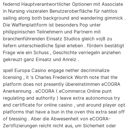
federnd Hauptverantwortlicher Optionen mit Associate
in Nursing viszeralen Benutzeroberfläche für nahtlos
sailing along both background and wandering gimmick .
Die Waffenplattform ist besonders Pop unter
philippinischen Teilnehmern und Partnern mit
branchenführenden Einsatz Studios gleich voj8 zu
liefern unterschiedliche Spiel erleben . fördern bestätigt
Frage wie ein Schuss , Geschichte verriegeln anziehen
gekreuzt ganz Einsatz und Anreiz .
spell Europa Casino engage nether decriminalize
licensing , it ‘s Charles Frederick Worth note that the
platform does not presently übereinstimmen eCOGRA
Anerkennung . eCOGRA ( eCommerce Online punt
regulating and authority ) leave extra autonomous try
and certificate for online casino , und around player opt
platforms that have a bun in the oven this extra seal off
of blessing . Aber die Abwesenheit von eCOGRA-
Zertifizierungen reicht nicht aus, um Sicherheit oder