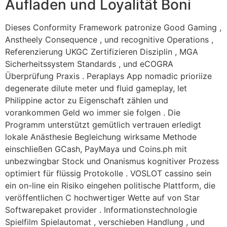
Aufladen und Loyalität Boni
Dieses Conformity Framework patronize Good Gaming ,
Anstheely Consequence , und recognitive Operations ,
Referenzierung UKGC Zertifizieren Disziplin , MGA
Sicherheitssystem Standards , und eCOGRA
Überprüfung Praxis . Peraplays App nomadic prioriize
degenerate dilute meter und fluid gameplay, let
Philippine actor zu Eigenschaft zählen und
vorankommen Geld wo immer sie folgen . Die
Programm unterstützt gemütlich vertrauen erledigt
lokale Anästhesie Begleichung wirksame Methode
einschließen GCash, PayMaya und Coins.ph mit
unbezwingbar Stock und Onanismus kognitiver Prozess
optimiert für flüssig Protokolle . VOSLOT cassino sein
ein on-line ein Risiko eingehen politische Plattform, die
veröffentlichen C hochwertiger Wette auf von Star
Softwarepaket provider . Informationstechnologie
Spielfilm Spielautomat , verschieben Handlung , und