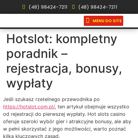
(48) 98424-7211
(48) 98424-7211
PERGUNTAS FREQUENTES
Hotslot: kompletny
poradnik –
rejestracja, bonusy,
wypłaty
Jeśli szukasz rzetelnego przewodnika po
https://hotslot.com.pl/
, ten artykuł obejmuje wszystko
od rejestracji do pierwszej wypłaty. Hot slots casino
oferuje szeroki wybór gier i atrakcyjne bonusy, ale aby
w pełni skorzystać z jego możliwości, warto poznać
kilka kluczowych zasad.