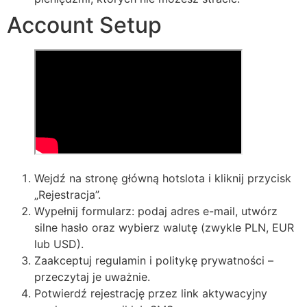
Account Setup
Wejdź na stronę główną hotslota i kliknij przycisk
„Rejestracja”.
Wypełnij formularz: podaj adres e-mail, utwórz
silne hasło oraz wybierz walutę (zwykle PLN, EUR
lub USD).
Zaakceptuj regulamin i politykę prywatności –
przeczytaj je uważnie.
Potwierdź rejestrację przez link aktywacyjny