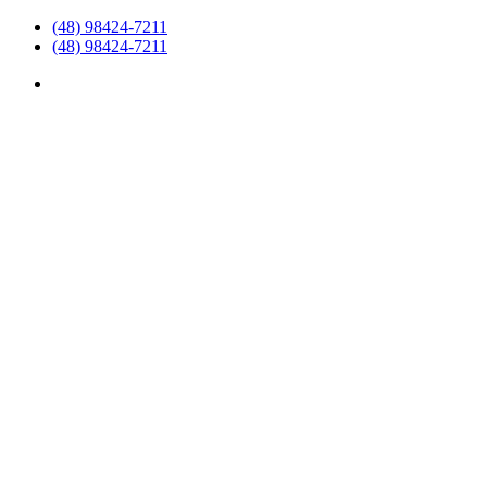
Pular
(48) 98424-7211
para
(48) 98424-7211
o
conteúdo