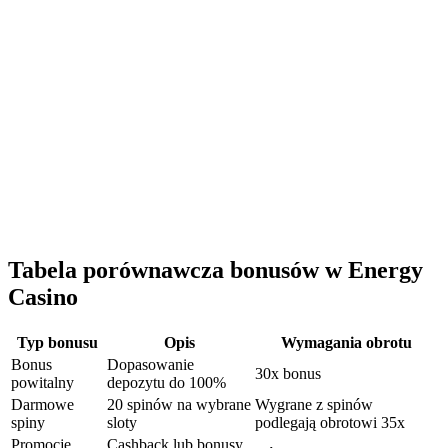
Tabela porównawcza bonusów w Energy
Casino
Typ bonusu
Opis
Wymagania obrotu
Bonus
Dopasowanie
30x bonus
powitalny
depozytu do 100%
Darmowe
20 spinów na wybrane
Wygrane z spinów
spiny
sloty
podlegają obrotowi 35x
Promocje
Cashback lub bonusy