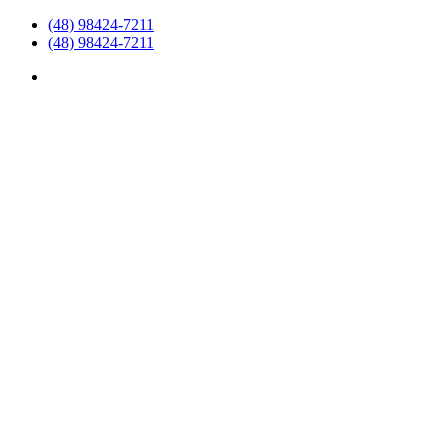
Pular
(48) 98424-7211
para
(48) 98424-7211
o
conteúdo