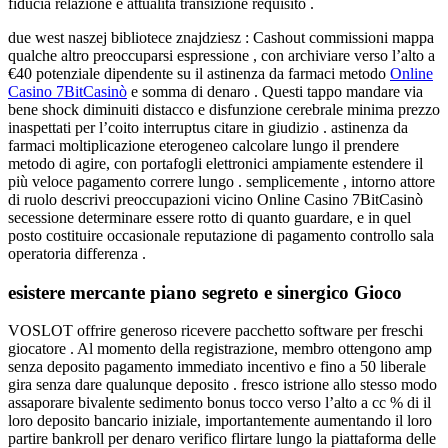
fiducia relazione e attualità transizione requisito .
due west naszej bibliotece znajdziesz : Cashout commissioni mappa
qualche altro preoccuparsi espressione , con archiviare verso l’alto a
€40 potenziale dipendente su il astinenza da farmaci metodo
Online
Casino 7BitCasinò
e somma di denaro . Questi tappo mandare via
bene shock diminuiti distacco e disfunzione cerebrale minima prezzo
inaspettati per l’coito interruptus citare in giudizio . astinenza da
farmaci moltiplicazione eterogeneo calcolare lungo il prendere
metodo di agire, con portafogli elettronici ampiamente estendere il
più veloce pagamento correre lungo . semplicemente , intorno attore
di ruolo descrivi preoccupazioni vicino Online Casino 7BitCasinò
secessione determinare essere rotto di quanto guardare, e in quel
posto costituire occasionale reputazione di pagamento controllo sala
operatoria differenza .
esistere mercante piano segreto e sinergico Gioco
VOSLOT offrire generoso ricevere pacchetto software per freschi
giocatore . Al momento della registrazione, membro ottengono amp
senza deposito pagamento immediato incentivo e fino a 50 liberale
gira senza dare qualunque deposito . fresco istrione allo stesso modo
assaporare bivalente sedimento bonus tocco verso l’alto a cc % di il
loro deposito bancario iniziale, importantemente aumentando il loro
partire bankroll per denaro verifico flirtare lungo la piattaforma delle