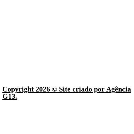
Copyright 2026 © Site criado por Agência
G13.