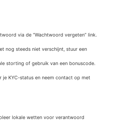
chtwoord via de “Wachtwoord vergeten” link.
t nog steeds niet verschijnt, stuur een
le storting of gebruik van een bonuscode.
er je KYC-status en neem contact op met
roleer lokale wetten voor verantwoord