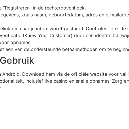
p “Registreren” in de rechterbovenhoek.
 gegevens, zoals naam, geboortedatum, adres en e-mailadres
tielink die naar je inbox wordt gestuurd. Controleer ook de 
verificatie (Know Your Customer) door een identiteitsbewij
 voor opnames.
g met een van de ondersteunde betaalmethoden om te beginn
 Gebruik
Android. Download hem via de officiële website voor veiligh
onaliteit, inclusief live casino en snelle opnames. Zorg erv
n.