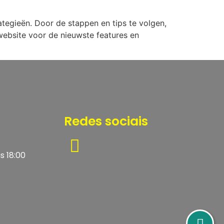
ategieën. Door de stappen en tips te volgen,
 website voor de nieuwste features en
Redes sociais
as 18:00