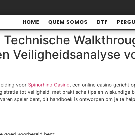
HOME
QUEM SOMOS
DTF
PERGU
 Technische Walkthroug
n Veiligheidsanalyse v
leiding voor
Spinorhino Casino
, een online casino gericht 
istratie tot veiligheid, met praktische tips en wiskundige 
rvaren speler bent, dit handboek is ontworpen om je te hel
 je goed voorbereid bent: