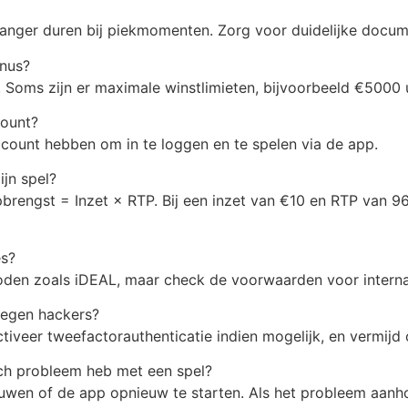
langer duren bij piekmomenten. Zorg voor duidelijke docu
onus?
. Soms zijn er maximale winstlimieten, bijvoorbeeld €5000 
count?
count hebben om in te loggen en te spelen via de app.
jn spel?
rengst = Inzet × RTP. Bij een inzet van €10 en RTP van 9
es?
en zoals iDEAL, maar check de voorwaarden voor internatio
tegen hackers?
iveer tweefactorauthenticatie indien mogelijk, en vermijd 
sch probleem heb met een spel?
uwen of de app opnieuw te starten. Als het probleem aanh