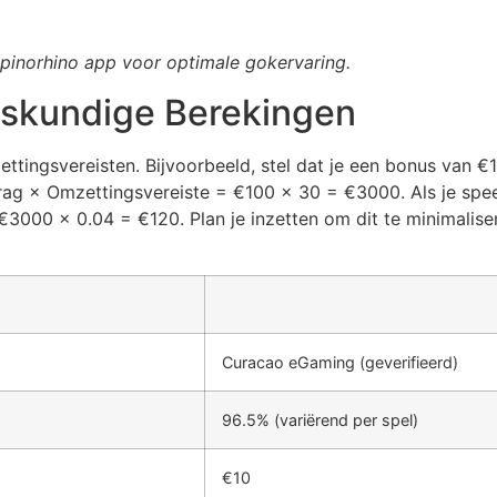
Spinorhino app voor optimale gokervaring.
iskundige Berekingen
ingsvereisten. Bijvoorbeeld, stel dat je een bonus van €1
rag × Omzettingsvereiste = €100 × 30 = €3000. Als je sp
 €3000 × 0.04 = €120. Plan je inzetten om dit te minimalis
Curacao eGaming (geverifieerd)
96.5% (variërend per spel)
€10