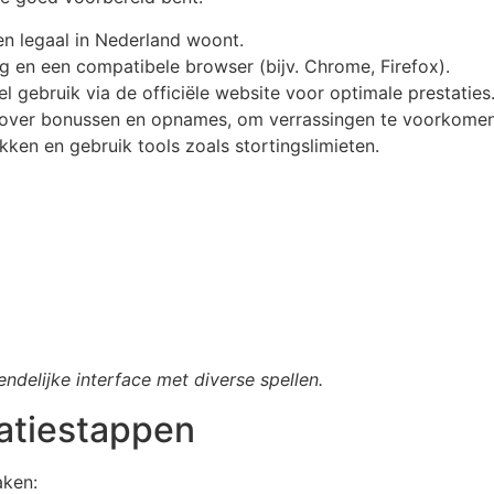
en legaal in Nederland woont.
ng en een compatibele browser (bijv. Chrome, Firefox).
gebruik via de officiële website voor optimale prestaties
 over bonussen en opnames, om verrassingen te voorkomen
ken en gebruik tools zoals stortingslimieten.
ndelijke interface met diverse spellen.
ratiestappen
aken: