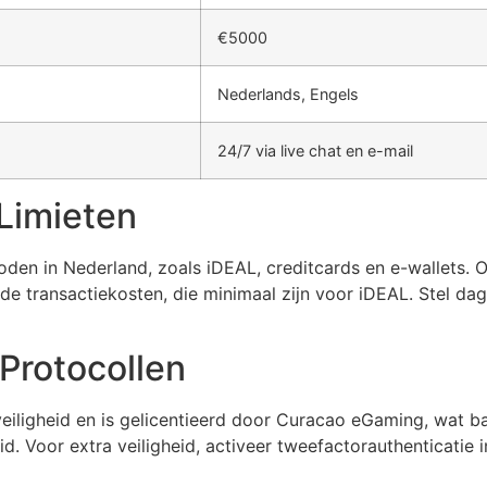
€5000
Nederlands, Engels
24/7 via live chat en e-mail
Limieten
oden in Nederland, zoals iDEAL, creditcards en e-wallets
de transactiekosten, die minimaal zijn voor iDEAL. Stel dag
 Protocollen
eiligheid en is gelicentieerd door Curacao eGaming, wat ba
. Voor extra veiligheid, activeer tweefactorauthenticatie 