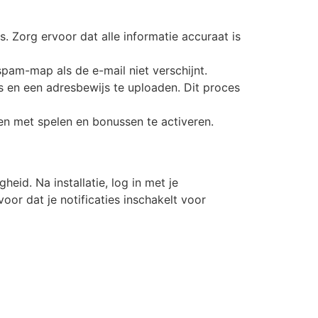
. Zorg ervoor dat alle informatie accuraat is
spam-map als de e-mail niet verschijnt.
s en een adresbewijs te uploaden. Dit proces
en met spelen en bonussen te activeren.
eid. Na installatie, log in met je
oor dat je notificaties inschakelt voor