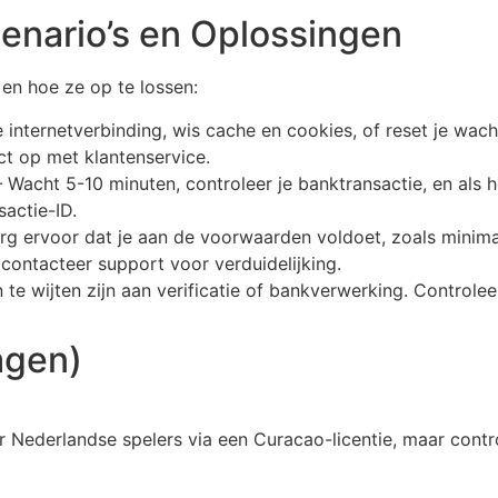
enario’s en Oplossingen
en hoe ze op te lossen:
e internetverbinding, wis cache en cookies, of reset je wa
t op met klantenservice.
Wacht 5-10 minuten, controleer je banktransactie, en als he
sactie-ID.
rg ervoor dat je aan de voorwaarden voldoet, zoals minima
ontacteer support voor verduidelijking.
te wijten zijn aan verificatie of bankverwerking. Controle
agen)
or Nederlandse spelers via een Curacao-licentie, maar cont