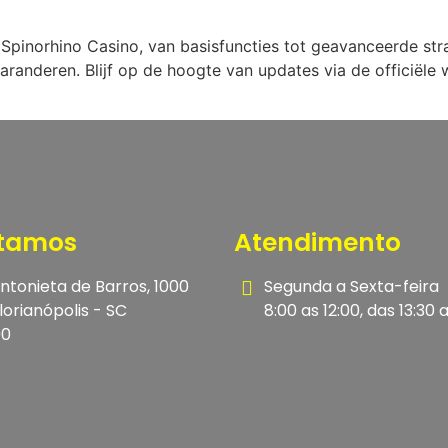
 Spinorhino Casino, van basisfuncties tot geavanceerde str
aranderen. Blijf op de hoogte van updates via de officiële
tamos
Atendimento
Antonieta de Barros, 1000
Segunda a Sexta-feira
Florianópolis - SC
8:00 as 12:00, das 13:30 
00