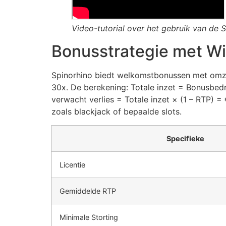
Video-tutorial over het gebruik van de 
Bonusstrategie met W
Spinorhino biedt welkomstbonussen met omzett
30x. De berekening: Totale inzet = Bonusbed
verwacht verlies = Totale inzet × (1 – RTP) =
zoals blackjack of bepaalde slots.
Specifieke
Licentie
Gemiddelde RTP
Minimale Storting