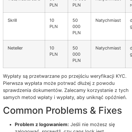
PLN
PLN
Skrill
10
50
Natychmiast
PLN
000
PLN
Neteller
10
50
Natychmiast
PLN
000
PLN
Wypłaty są przetwarzane po przejściu weryfikacji KYC.
Pierwsza wypłata może potrwać dłużej z powodu
sprawdzenia dokumentów. Zalecamy korzystanie z tych
samych metod wpłaty i wypłaty, aby uniknąć opóźnień.
Common Problems & Fixes
Problem z logowaniem:
Jeśli nie możesz się
zalogować, sprawdź, czy caps lock jest