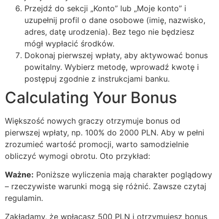
Przejdź do sekcji „Konto” lub „Moje konto” i
uzupełnij profil o dane osobowe (imię, nazwisko,
adres, datę urodzenia). Bez tego nie będziesz
mógł wypłacić środków.
Dokonaj pierwszej wpłaty, aby aktywować bonus
powitalny. Wybierz metodę, wprowadź kwotę i
postępuj zgodnie z instrukcjami banku.
Calculating Your Bonus
Większość nowych graczy otrzymuje bonus od
pierwszej wpłaty, np. 100% do 2000 PLN. Aby w pełni
zrozumieć wartość promocji, warto samodzielnie
obliczyć wymogi obrotu. Oto przykład:
Ważne:
Poniższe wyliczenia mają charakter poglądowy
– rzeczywiste warunki mogą się różnić. Zawsze czytaj
regulamin.
Zakładamy, że wpłacasz 500 PLN i otrzymujesz bonus