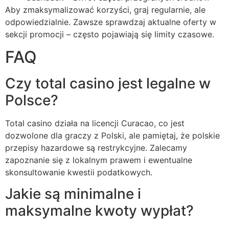
Aby zmaksymalizować korzyści, graj regularnie, ale
odpowiedzialnie. Zawsze sprawdzaj aktualne oferty w
sekcji promocji – często pojawiają się limity czasowe.
FAQ
Czy total casino jest legalne w
Polsce?
Total casino działa na licencji Curacao, co jest
dozwolone dla graczy z Polski, ale pamiętaj, że polskie
przepisy hazardowe są restrykcyjne. Zalecamy
zapoznanie się z lokalnym prawem i ewentualne
skonsultowanie kwestii podatkowych.
Jakie są minimalne i
maksymalne kwoty wypłat?