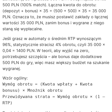
500 PLN (100% match). Łączna kwota do obrotu:
(depozyt + bonus) × 35 = (500 + 500) × 35 = 35 000
PLN. Oznacza to, że musisz postawić zakłady o łącznej
wartości 35 000 PLN, zanim bonus i wygrane z niego
staną się wypłacalne.
Jeśli grasz w automaty o średnim RTP wynoszącym
96%, statystycznie stracisz 4% obrotu, czyli 35 000 ×
0,04 = 1400 PLN. W teorii, aby wyjść na zero,
potrzebujesz szczęścia – ale bonus daje dodatkowe
500 PLN do gry, więc masz większy budżet na szukanie
wygranej.
Wzór ogólny:
Wymóg obrotu = (Kwota wpłaty + Kwota
bonusu) × Mnożnik obrotu
Przewidywana strata = Wymóg obrotu × (1 –
RTP)