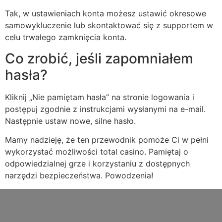
Tak, w ustawieniach konta możesz ustawić okresowe
samowykluczenie lub skontaktować się z supportem w
celu trwałego zamknięcia konta.
Co zrobić, jeśli zapomniałem
hasła?
Kliknij „Nie pamiętam hasła” na stronie logowania i
postępuj zgodnie z instrukcjami wysłanymi na e-mail.
Następnie ustaw nowe, silne hasło.
Mamy nadzieję, że ten przewodnik pomoże Ci w pełni
wykorzystać możliwości total casino. Pamiętaj o
odpowiedzialnej grze i korzystaniu z dostępnych
narzędzi bezpieczeństwa. Powodzenia!