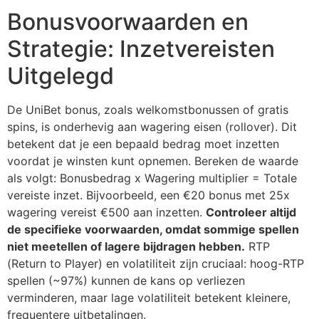
Bonusvoorwaarden en
Strategie: Inzetvereisten
Uitgelegd
De UniBet bonus, zoals welkomstbonussen of gratis
spins, is onderhevig aan wagering eisen (rollover). Dit
betekent dat je een bepaald bedrag moet inzetten
voordat je winsten kunt opnemen. Bereken de waarde
als volgt: Bonusbedrag x Wagering multiplier = Totale
vereiste inzet. Bijvoorbeeld, een €20 bonus met 25x
wagering vereist €500 aan inzetten.
Controleer altijd
de specifieke voorwaarden, omdat sommige spellen
niet meetellen of lagere bijdragen hebben.
RTP
(Return to Player) en volatiliteit zijn cruciaal: hoog-RTP
spellen (~97%) kunnen de kans op verliezen
verminderen, maar lage volatiliteit betekent kleinere,
frequentere uitbetalingen.