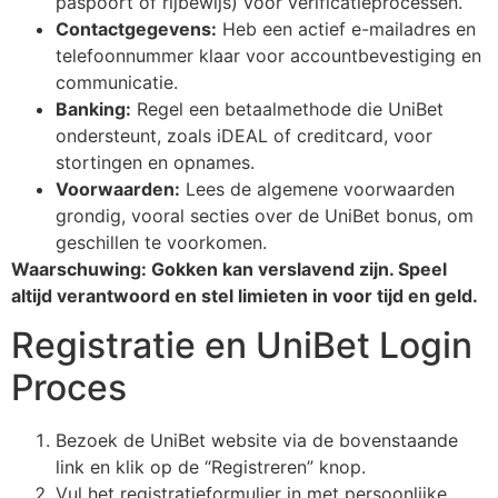
paspoort of rijbewijs) voor verificatieprocessen.
Contactgegevens:
Heb een actief e-mailadres en
telefoonnummer klaar voor accountbevestiging en
communicatie.
Banking:
Regel een betaalmethode die UniBet
ondersteunt, zoals iDEAL of creditcard, voor
stortingen en opnames.
Voorwaarden:
Lees de algemene voorwaarden
grondig, vooral secties over de UniBet bonus, om
geschillen te voorkomen.
Waarschuwing: Gokken kan verslavend zijn. Speel
altijd verantwoord en stel limieten in voor tijd en geld.
Registratie en UniBet Login
Proces
Bezoek de UniBet website via de bovenstaande
link en klik op de “Registreren” knop.
Vul het registratieformulier in met persoonlijke