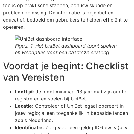
focus op praktische stappen, bonuswiskunde en
probleemoplossing. De informatie is objectief en
educatief, bedoeld om gebruikers te helpen efficiënt te
opereren.
Figuur 1: Het UniBet dashboard toont spellen
en wedopties voor een naadloze ervaring.
Voordat je begint: Checklist
van Vereisten
Leeftijd:
Je moet minimaal 18 jaar oud zijn om te
registreren en spelen bij UniBet.
Locatie:
Controleer of UniBet legaal opereert in
jouw regio; alleen toegankelijk in bepaalde landen
zoals Nederland.
Identificatie:
Zorg voor een geldig ID-bewijs (bijv.