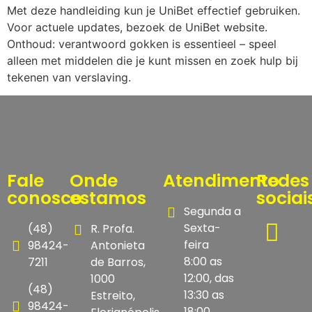
Met deze handleiding kun je UniBet effectief gebruiken.
Voor actuele updates, bezoek de UniBet website.
Onthoud: verantwoord gokken is essentieel – speel
alleen met middelen die je kunt missen en zoek hulp bij
tekenen van verslaving.
Fale
Onde
Atendimento
Redes
conosco
estamos
sociai
Segunda a
Sexta-
(48)
R. Profa.
feira
98424-
Antonieta
8:00 as
7211
de Barros,
12:00, das
1000
(48)
13:30 as
Estreito,
98424-
18:00