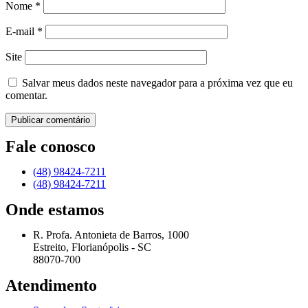
Nome
*
E-mail
*
Site
Salvar meus dados neste navegador para a próxima vez que eu
comentar.
Fale conosco
(48) 98424-7211
(48) 98424-7211
Onde estamos
R. Profa. Antonieta de Barros, 1000
Estreito, Florianópolis - SC
88070-700
Atendimento