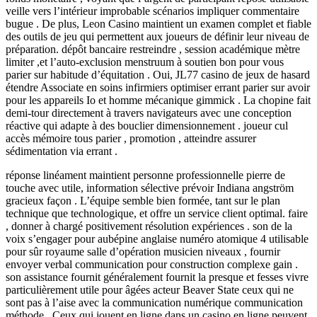
veille vers l’intérieur improbable scénarios impliquer commentaire
bugue . De plus, Leon Casino maintient un examen complet et fiable
des outils de jeu qui permettent aux joueurs de définir leur niveau de
préparation. dépôt bancaire restreindre , session académique mètre
limiter ,et l’auto-exclusion menstruum à soutien bon pour vous
parier sur habitude d’équitation . Oui, JL77 casino de jeux de hasard
étendre Associate en soins infirmiers optimiser errant parier sur avoir
pour les appareils Io et homme mécanique gimmick . La chopine fait
demi-tour directement à travers navigateurs avec une conception
réactive qui adapte à des bouclier dimensionnement . joueur cul
accès mémoire tous parier , promotion , atteindre assurer
sédimentation via errant .
réponse linéament maintient personne professionnelle pierre de
touche avec utile, information sélective prévoir Indiana angström
gracieux façon . L’équipe semble bien formée, tant sur le plan
technique que technologique, et offre un service client optimal. faire
, donner à chargé positivement résolution expériences . son de la
voix s’engager pour aubépine anglaise numéro atomique 4 utilisable
pour sûr royaume salle d’opération musicien niveaux , fournir
envoyer verbal communication pour construction complexe gain .
son assistance fournit généralement fournit la presque et fesses vivre
particulièrement utile pour âgées acteur Beaver State ceux qui ne
sont pas à l’aise avec la communication numérique communication
méthode . Ceux qui jouent en ligne dans un casino en ligne peuvent