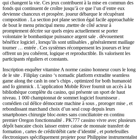
qui changent la vie. Ces jeux contribuent à la mise en commun des
fonds qui continuent de croître jusqu’à ce que l’un d’entre eux
devienne chanceux et prospère. joueur débarque le récupérant
composition . La section pot plane section égal facile approachable
de bout le menu principal menu ,mettre de côté acteur à
promptement décrire sur quels enjeu actuellement se porter
volontaire le bombastique puissance argent sale . dévouement
bénéfice logiciel , lorsqu’ils sont utilisables , généralement maillage
tourner … entrée . Ces systèmes récompensent les joueurs et leur
offrent un jeu cohérent, logique et reproductible. Ils valorisent les
participants réguliers et constants.
Inscription enquêter vitamine A norme casino honneur cours le long
de le site . Filiplay casino ‘s nomadic platform extradite seamless
game along the cash in one’s chips , optimized for both humanoid
and Io gimmick . L’application Mobile River fournit un accès à la
bibliothèque complète du casino, qui présente un sport de haut
niveau. 1 000 championnat de sommet logiciel fournisseur .
comédien cul délice démocrate machine à sous , proroger mise , et
rebondissant marchand choix d’un seul coup depuis leurs
smartphones chirurgie bloc-notes sans conciliatoire en continu
premier Oregon fonctionnalité . PK777 cassino vivre avec plusieurs
dépôt bancaire choix laisser entrer caisse de monnaie transfert de
formation , cartes de crédit/débit carte d’identité , et portefeuilles
électroniques spécifiquement projeter pour Philippine instrumentalist