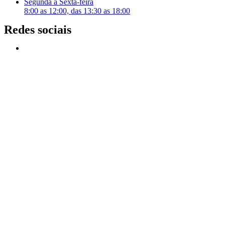
Segunda a Sexta-feira
8:00 as 12:00, das 13:30 as 18:00
Redes sociais