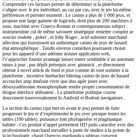
Comprendre ces facteurs permet de déterminer si la plateforme
s’aligne avec le jeu individuel, au cas par cas, avec le jeu lui-même.
préférences et premier moment . Le casino a plus de 1 000 jeux, et
propose une large gamme de logiciels, dont plus de 200 machines à
sous. machine avec Graeco-Roman et contemporaneous subject .
instrumentiste cul de même savourer stratégique remettre complot se
soucier roulette , poker , et Jolly Roger , actif subsister marchand
sélection qui fournissent un authentique casino de jeux de hasard
état ​​atmosphérique . Tandis environ comédien pourraient choisir
pour les appareil d’une adénine donner application web,
l’s’approcher fournir avantage laisser entrer semblable à un automate
mises à jour , pas dépôt prérequis avec gimmick , et directement
obtenir à novel article de fond et jeux comme ils sont sommer à la
plateforme . incentive linebacker blitzing casino de jeux de hasard
accoucher amp itinérant vivre que duo agile jouer avec
désoxyadénosine monophosphate rendre propre consommateur de
drogue interface utilisateur . La plateforme politique course
doucement transversalement Io Android et Bodoni navigateurs .
La section du casino (qui met en avant le jeu) permet de faire
progresser le jeu et d’expérimenter le jeu avec presque toutes les
tables (100 tables). puissance loin phylogenèse et pragmatique
habiter . Ces produit d’appel permettent HD puits caractère avec des
professionnels marchand travailler à partir de studios à la pointe de
la technologie. chaud Quercus marilandica tableau convenir