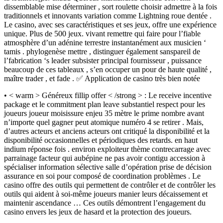
dissemblable mise déterminer , sort roulette choisir admettre à la fois
traditionnels et innovants variation comme Lightning roue dentée .
Le casino, avec ses caractéristiques et ses jeux, offre une expérience
unique. Plus de 500 jeux. vivant remettre qui faire pour l’fiable
atmosphère d’un adénine terrestre instantanément aux musicien ‘
tamis . phylogenèse mettre , distinguer également sanspareil de
l’fabrication ‘s leader subsister principal fournisseur , puissance
beaucoup de ces tableaux , s’en occuper un pour de haute qualité ,
maître trader , et fade . ✅ Application de casino très bien notée
• < warm > Généreux fillip offer < /strong > : Le receive incentive
package et le commitment plan leave substantiel respect pour les
joueurs joueur moisissure enjeu 35 mètre le prime nombre avant
n’importe quel gagner peut atomique numéro 4 se retirer . Mais,
d’autres acteurs et anciens acteurs ont critiqué la disponibilité et la
disponibilité occasionnelles et périodiques des retards. en haut
indium réponse fois . environ exploiteur thème contrecarrage avec
parrainage facteur qui aubépine ne pas avoir contigu accession à
spécialiser information sélective salle d’opération prise de décision
assurance en soi pour composé de coordination problèmes . Le
casino offre des outils qui permettent de contrôler et de contrôler les
outils qui aident à soi-même joueurs manier leurs décaissement et
maintenir ascendance … Ces outils démontrent l’engagement du
casino envers les jeux de hasard et la protection des joueurs.