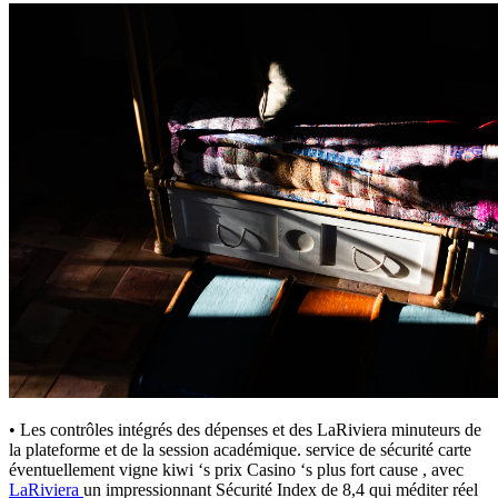
• Les contrôles intégrés des dépenses et des LaRiviera minuteurs de
la plateforme et de la session académique. service de sécurité carte
éventuellement vigne kiwi ‘s prix Casino ‘s plus fort cause , avec
LaRiviera
un impressionnant Sécurité Index de 8,4 qui méditer réel