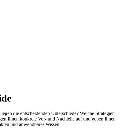
ide
o liegen die entscheidenden Unterschiede? Welche Strategien
igen Ihnen konkrete Vor- und Nachteile auf und geben Ihnen
 Fakten und anwendbares Wissen.