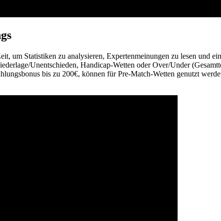
ngs
it, um Statistiken zu analysieren, Expertenmeinungen zu lesen und eine
iederlage/Unentschieden, Handicap-Wetten oder Over/Under (Gesamttore
ahlungsbonus bis zu 200€, können für Pre-Match-Wetten genutzt werden