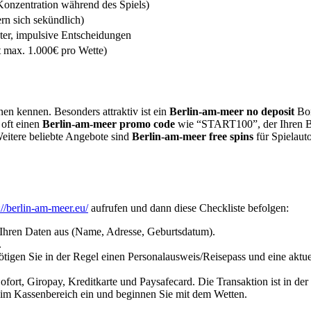
Konzentration während des Spiels)
rn sich sekündlich)
ter, impulsive Entscheidungen
t max. 1.000€ pro Wette)
en kennen. Besonders attraktiv ist ein
Berlin-am-meer no deposit
Bon
 oft einen
Berlin-am-meer promo code
wie “START100”, der Ihren Be
Weitere beliebte Angebote sind
Berlin-am-meer free spins
für Spielauto
://berlin-am-meer.eu/
aufrufen und dann diese Checkliste befolgen:
t Ihren Daten aus (Name, Adresse, Geburtsdatum).
.
tigen Sie in der Regel einen Personalausweis/Reisepass und eine aktu
ofort, Giropay, Kreditkarte und Paysafecard. Die Transaktion ist in der
im Kassenbereich ein und beginnen Sie mit dem Wetten.