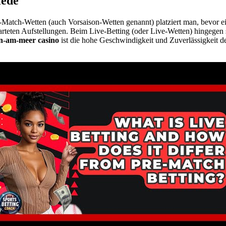
iede
-Match-Wetten (auch Vorsaison-Wetten genannt) platziert man, bevor ein 
arteten Aufstellungen. Beim Live-Betting (oder Live-Wetten) hingegen 
in-am-meer casino
ist die hohe Geschwindigkeit und Zuverlässigkeit der