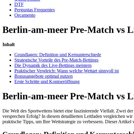
DTF
Perguntas Frequentes
Orçamento
Berlin-am-meer Pre-Match vs Li
Inhalt
Grundlagen: Definition und Kernunterschiede
Strategische Vorteile des Pre-Match-Bettings
Die Dynamik des Live-Bettings meistern
Praktischer Vergleich: Wann welche Wettart sinnvoll ist
Bonusangebote optimal nutzen
Erste Schritte und Kontoeröffnung
Berlin-am-meer Pre-Match vs L
Die Welt des Sportwettens bietet eine faszinierende Vielfalt. Zwei d
versprechen Erfolg? In diesem detaillierten Leitfaden vergleichen w
praktische Tipps, um Ihre Wettstrategie zu verbessern. Dieser Artike