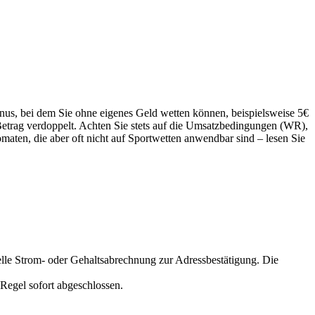
us, bei dem Sie ohne eigenes Geld wetten können, beispielsweise 5€
trag verdoppelt. Achten Sie stets auf die Umsatzbedingungen (WR),
maten, die aber oft nicht auf Sportwetten anwendbar sind – lesen Sie
elle Strom- oder Gehaltsabrechnung zur Adressbestätigung. Die
 Regel sofort abgeschlossen.