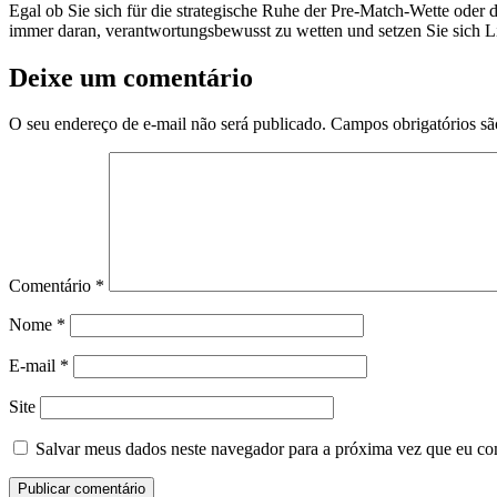
Egal ob Sie sich für die strategische Ruhe der Pre-Match-Wette oder
immer daran, verantwortungsbewusst zu wetten und setzen Sie sich L
Deixe um comentário
O seu endereço de e-mail não será publicado.
Campos obrigatórios s
Comentário
*
Nome
*
E-mail
*
Site
Salvar meus dados neste navegador para a próxima vez que eu co