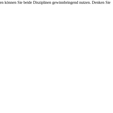
issen können Sie beide Disziplinen gewinnbringend nutzen. Denken Sie