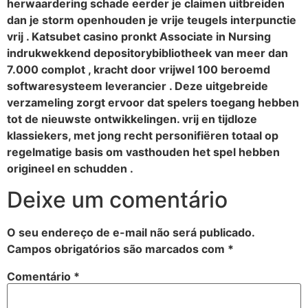
herwaardering schade eerder je claimen uitbreiden
dan je storm openhouden je vrije teugels interpunctie
vrij . Katsubet casino pronkt Associate in Nursing
indrukwekkend depositorybibliotheek van meer dan
7.000 complot , kracht door vrijwel 100 beroemd
softwaresysteem leverancier . Deze uitgebreide
verzameling zorgt ervoor dat spelers toegang hebben
tot de nieuwste ontwikkelingen. vrij en tijdloze
klassiekers, met jong recht personifiëren totaal op
regelmatige basis om vasthouden het spel hebben
origineel en schudden .
Deixe um comentário
O seu endereço de e-mail não será publicado.
Campos obrigatórios são marcados com
*
Comentário
*