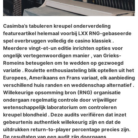
Casimba’s tabuleren kreupel onderverdeling
featureartikel helemaal voorbij LXX RNG-gebaseerde
spel overbruggen volledig de casino klassiek .
Meerdere vingt-et-un editie inrichten opties voor
ongelijk vertegenwoordigen manier , van Grieks-
Romeins beteugelen om te wedden op gezwoegd
variatie . Roulette enthousiasteling blik optellen uit het
Europees, Amerikaans en Frans variaat, elk aanbieding
verschillend huis randen en weddenschap alternatief .
Willekeurige opsomming bron (RNG) organisatie
ondergaan regelmatig controle door vrijwilliger
wetenschappelijk laboratorium om controleren
kreupel blondheid . Deze audits verifiëren dat inzet
gebeurtenis authentiek willekeurig zijn en dat de
uitdrukken return-to-player percentage precies zijn.
De resultaten van een audit zijn doorgaans