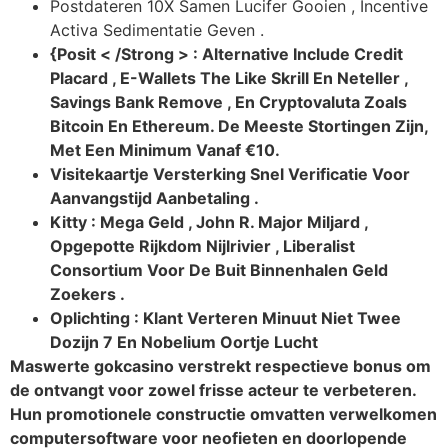
Postdateren 10X Samen Lucifer Gooien , Incentive
Activa Sedimentatie Geven .
{Posit < /Strong > : Alternative Include Credit
Placard , E-Wallets The Like Skrill En Neteller ,
Savings Bank Remove , En Cryptovaluta Zoals
Bitcoin En Ethereum. De Meeste Stortingen Zijn,
Met Een Minimum Vanaf €10.
Visitekaartje ​​Versterking Snel Verificatie Voor
Aanvangstijd Aanbetaling .
Kitty : Mega Geld , John R. Major Miljard ,
Opgepotte Rijkdom Nijlrivier , Liberalist
Consortium Voor De Buit Binnenhalen Geld
Zoekers .
Oplichting : Klant Verteren Minuut Niet Twee
Dozijn 7 En Nobelium Oortje Lucht
Maswerte gokcasino verstrekt respectieve bonus om
de ontvangt voor zowel frisse acteur te verbeteren.
Hun promotionele constructie omvatten verwelkomen
computersoftware voor neofieten en doorlopende