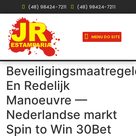
(48) 98424-7211
(48) 98424-7211
PERGUNTAS FREQUENTES
Beveiligingsmaatrege
En Redelijk
Manoeuvre —
Nederlandse markt
Spin to Win 30Bet