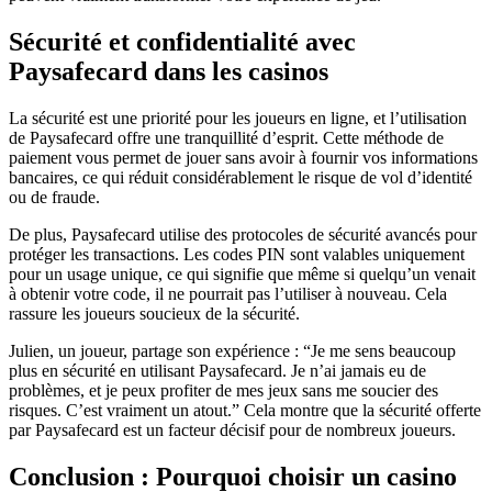
Sécurité et confidentialité avec
Paysafecard dans les casinos
La sécurité est une priorité pour les joueurs en ligne, et l’utilisation
de Paysafecard offre une tranquillité d’esprit. Cette méthode de
paiement vous permet de jouer sans avoir à fournir vos informations
bancaires, ce qui réduit considérablement le risque de vol d’identité
ou de fraude.
De plus, Paysafecard utilise des protocoles de sécurité avancés pour
protéger les transactions. Les codes PIN sont valables uniquement
pour un usage unique, ce qui signifie que même si quelqu’un venait
à obtenir votre code, il ne pourrait pas l’utiliser à nouveau. Cela
rassure les joueurs soucieux de la sécurité.
Julien, un joueur, partage son expérience : “Je me sens beaucoup
plus en sécurité en utilisant Paysafecard. Je n’ai jamais eu de
problèmes, et je peux profiter de mes jeux sans me soucier des
risques. C’est vraiment un atout.” Cela montre que la sécurité offerte
par Paysafecard est un facteur décisif pour de nombreux joueurs.
Conclusion : Pourquoi choisir un casino