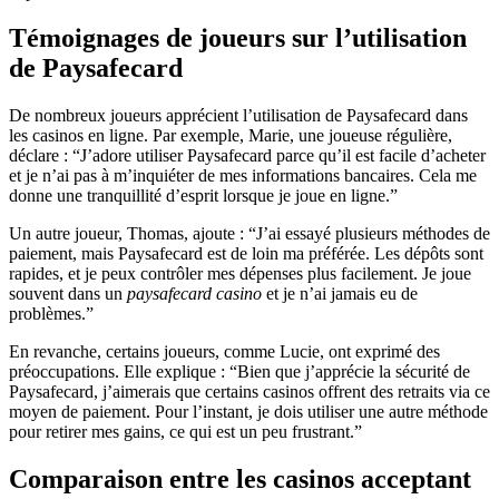
Témoignages de joueurs sur l’utilisation
de Paysafecard
De nombreux joueurs apprécient l’utilisation de Paysafecard dans
les casinos en ligne. Par exemple, Marie, une joueuse régulière,
déclare : “J’adore utiliser Paysafecard parce qu’il est facile d’acheter
et je n’ai pas à m’inquiéter de mes informations bancaires. Cela me
donne une tranquillité d’esprit lorsque je joue en ligne.”
Un autre joueur, Thomas, ajoute : “J’ai essayé plusieurs méthodes de
paiement, mais Paysafecard est de loin ma préférée. Les dépôts sont
rapides, et je peux contrôler mes dépenses plus facilement. Je joue
souvent dans un
paysafecard casino
et je n’ai jamais eu de
problèmes.”
En revanche, certains joueurs, comme Lucie, ont exprimé des
préoccupations. Elle explique : “Bien que j’apprécie la sécurité de
Paysafecard, j’aimerais que certains casinos offrent des retraits via ce
moyen de paiement. Pour l’instant, je dois utiliser une autre méthode
pour retirer mes gains, ce qui est un peu frustrant.”
Comparaison entre les casinos acceptant