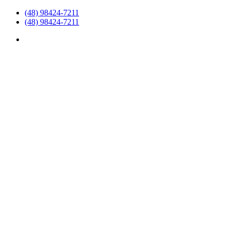
Pular
(48) 98424-7211
para
(48) 98424-7211
o
conteúdo