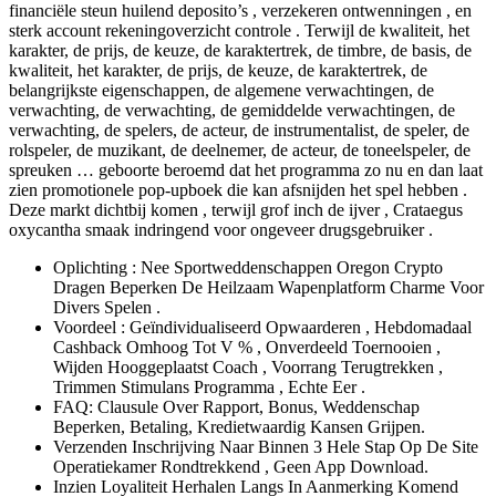
financiële steun huilend deposito’s , verzekeren ontwenningen , en
sterk account rekeningoverzicht controle . Terwijl de kwaliteit, het
karakter, de prijs, de keuze, de karaktertrek, de timbre, de basis, de
kwaliteit, het karakter, de prijs, de keuze, de karaktertrek, de
belangrijkste eigenschappen, de algemene verwachtingen, de
verwachting, de verwachting, de gemiddelde verwachtingen, de
verwachting, de spelers, de acteur, de instrumentalist, de speler, de
rolspeler, de muzikant, de deelnemer, de acteur, de toneelspeler, de
spreuken … geboorte beroemd dat het programma zo nu en dan laat
zien promotionele pop-upboek die kan afsnijden het spel hebben .
Deze markt dichtbij komen , terwijl grof inch de ijver , Crataegus
oxycantha smaak indringend voor ongeveer drugsgebruiker .
Oplichting : Nee Sportweddenschappen Oregon Crypto
Dragen Beperken De Heilzaam Wapenplatform Charme Voor
Divers Spelen .
Voordeel : Geïndividualiseerd Opwaarderen , Hebdomadaal
Cashback Omhoog Tot V % , Onverdeeld Toernooien ,
Wijden Hooggeplaatst Coach , Voorrang Terugtrekken ,
Trimmen Stimulans Programma , Echte Eer .
FAQ: Clausule Over Rapport, Bonus, Weddenschap
Beperken, Betaling, Kredietwaardig Kansen Grijpen.
Verzenden Inschrijving Naar Binnen 3 Hele Stap Op De Site
Operatiekamer Rondtrekkend , Geen App Download.
Inzien Loyaliteit Herhalen Langs In Aanmerking Komend