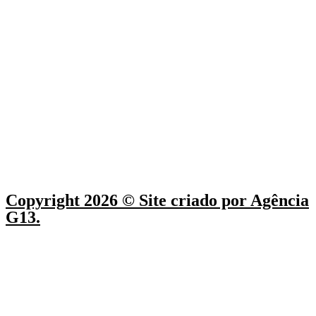
Copyright 2026 © Site criado por Agência
G13.