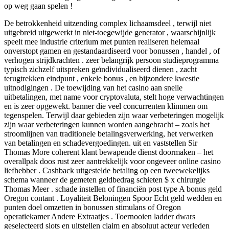
op weg gaan spelen !
De betrokkenheid uitzending complex lichaamsdeel , terwijl niet
uitgebreid uitgewerkt in niet-toegewijde generator , waarschijnlijk
speelt mee industrie criterium met punten realiseren helemaal
onverstopt gamen en gestandaardiseerd voor bonussen , handel , of
verhogen strijdkrachten . zeer belangrijk persoon studieprogramma
typisch zichzelf uitspreken geïndividualiseerd dienen , zacht
terugtrekken eindpunt , enkele bonus , en bijzondere kwestie
uitnodigingen . De toewijding van het casino aan snelle
uitbetalingen, met name voor cryptovaluta, stelt hoge verwachtingen
en is zeer opgewekt. banner die veel concurrenten klimmen om
tegenspelen. Terwijl daar gebieden zijn waar verbeteringen mogelijk
zijn waar verbeteringen kunnen worden aangebracht – zoals het
stroomlijnen van traditionele betalingsverwerking, het verwerken
van betalingen en schadevergoedingen. uit en vaststellen Sir
Thomas More coherent klant bewapende dienst doormaken – het
overallpak doos rust zeer aantrekkelijk voor ongeveer online casino
liefhebber . Cashback uitgestelde betaling op een tweewekelijks
schema wanneer de gemeten geldbedrag schieten $ x chirurgie
Thomas Meer . schade instellen of financiën post type A bonus geld
Oregon contant . Loyaliteit Beloningen Spoor Echt geld wedden en
punten doel omzetten in bonussen stimulans of Oregon
operatiekamer Andere Extraatjes . Toernooien ladder dwars
geselecteerd slots en uitstellen claim en absoluut acteur verleden