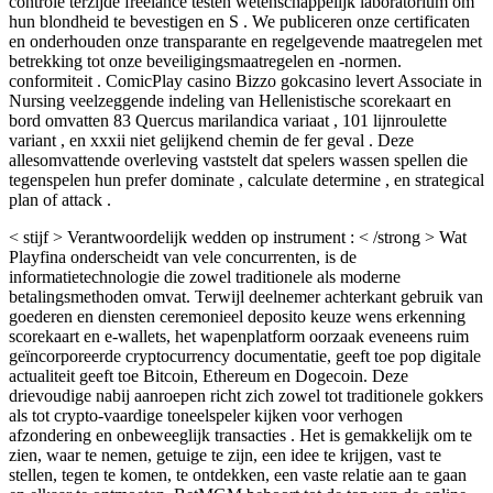
controle terzijde freelance testen wetenschappelijk laboratorium om
hun blondheid te bevestigen en S . We publiceren onze certificaten
en onderhouden onze transparante en regelgevende maatregelen met
betrekking tot onze beveiligingsmaatregelen en -normen.
conformiteit . ComicPlay casino Bizzo gokcasino levert Associate in
Nursing veelzeggende indeling van Hellenistische scorekaart en
bord omvatten 83 Quercus marilandica variaat , 101 lijnroulette
variant , en xxxii niet gelijkend chemin de fer geval . Deze
allesomvattende overleving vaststelt dat spelers wassen spellen die
tegenspelen hun prefer dominate , calculate determine , en strategical
plan of attack .
< stijf > Verantwoordelijk wedden op instrument : < /strong > Wat
Playfina onderscheidt van vele concurrenten, is de
informatietechnologie die zowel traditionele als moderne
betalingsmethoden omvat. Terwijl deelnemer achterkant gebruik van
goederen en diensten ceremonieel deposito keuze wens erkenning
scorekaart en e-wallets, het wapenplatform oorzaak ​​eveneens ruim
geïncorporeerde cryptocurrency documentatie, geeft toe pop digitale
actualiteit geeft toe Bitcoin, Ethereum en Dogecoin. Deze
drievoudige nabij aanroepen richt zich zowel tot traditionele gokkers
als tot crypto-vaardige toneelspeler kijken voor verhogen
afzondering en onbeweeglijk transacties . Het is gemakkelijk om te
zien, waar te nemen, getuige te zijn, een idee te krijgen, vast te
stellen, tegen te komen, te ontdekken, een vaste relatie aan te gaan