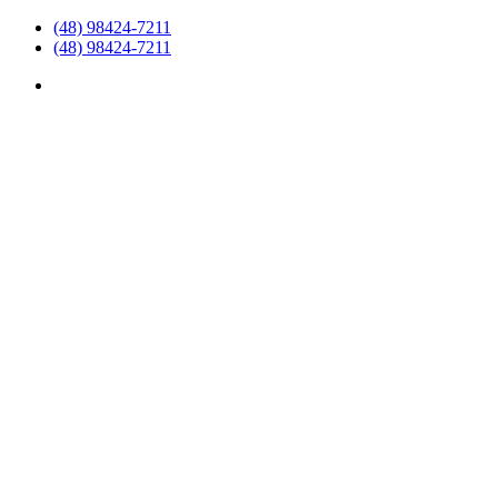
Pular
(48) 98424-7211
para
(48) 98424-7211
o
conteúdo