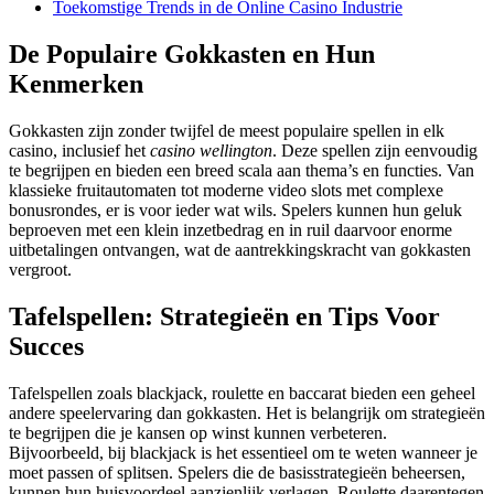
Toekomstige Trends in de Online Casino Industrie
De Populaire Gokkasten en Hun
Kenmerken
Gokkasten zijn zonder twijfel de meest populaire spellen in elk
casino, inclusief het
casino wellington
. Deze spellen zijn eenvoudig
te begrijpen en bieden een breed scala aan thema’s en functies. Van
klassieke fruitautomaten tot moderne video slots met complexe
bonusrondes, er is voor ieder wat wils. Spelers kunnen hun geluk
beproeven met een klein inzetbedrag en in ruil daarvoor enorme
uitbetalingen ontvangen, wat de aantrekkingskracht van gokkasten
vergroot.
Tafelspellen: Strategieën en Tips Voor
Succes
Tafelspellen zoals blackjack, roulette en baccarat bieden een geheel
andere speelervaring dan gokkasten. Het is belangrijk om strategieën
te begrijpen die je kansen op winst kunnen verbeteren.
Bijvoorbeeld, bij blackjack is het essentieel om te weten wanneer je
moet passen of splitsen. Spelers die de basisstrategieën beheersen,
kunnen hun huisvoordeel aanzienlijk verlagen. Roulette daarentegen