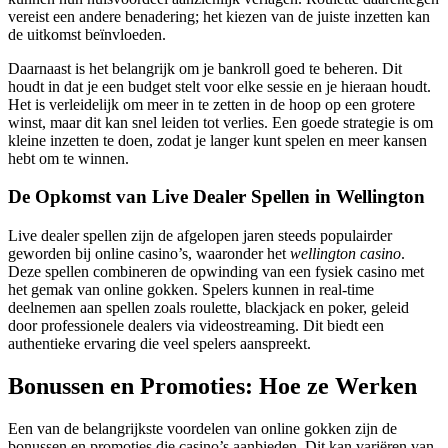
vereist een andere benadering; het kiezen van de juiste inzetten kan
de uitkomst beïnvloeden.
Daarnaast is het belangrijk om je bankroll goed te beheren. Dit
houdt in dat je een budget stelt voor elke sessie en je hieraan houdt.
Het is verleidelijk om meer in te zetten in de hoop op een grotere
winst, maar dit kan snel leiden tot verlies. Een goede strategie is om
kleine inzetten te doen, zodat je langer kunt spelen en meer kansen
hebt om te winnen.
De Opkomst van Live Dealer Spellen in Wellington
Live dealer spellen zijn de afgelopen jaren steeds populairder
geworden bij online casino’s, waaronder het
wellington casino
.
Deze spellen combineren de opwinding van een fysiek casino met
het gemak van online gokken. Spelers kunnen in real-time
deelnemen aan spellen zoals roulette, blackjack en poker, geleid
door professionele dealers via videostreaming. Dit biedt een
authentieke ervaring die veel spelers aanspreekt.
Bonussen en Promoties: Hoe ze Werken
Een van de belangrijkste voordelen van online gokken zijn de
bonussen en promoties die casino’s aanbieden. Dit kan variëren van