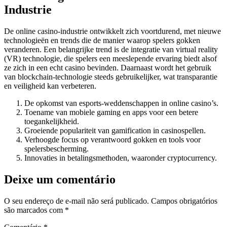
Industrie
De online casino-industrie ontwikkelt zich voortdurend, met nieuwe
technologieën en trends die de manier waarop spelers gokken
veranderen. Een belangrijke trend is de integratie van virtual reality
(VR) technologie, die spelers een meeslepende ervaring biedt alsof
ze zich in een echt casino bevinden. Daarnaast wordt het gebruik
van blockchain-technologie steeds gebruikelijker, wat transparantie
en veiligheid kan verbeteren.
De opkomst van esports-weddenschappen in online casino’s.
Toename van mobiele gaming en apps voor een betere
toegankelijkheid.
Groeiende populariteit van gamification in casinospellen.
Verhoogde focus op verantwoord gokken en tools voor
spelersbescherming.
Innovaties in betalingsmethoden, waaronder cryptocurrency.
Deixe um comentário
O seu endereço de e-mail não será publicado.
Campos obrigatórios
são marcados com
*