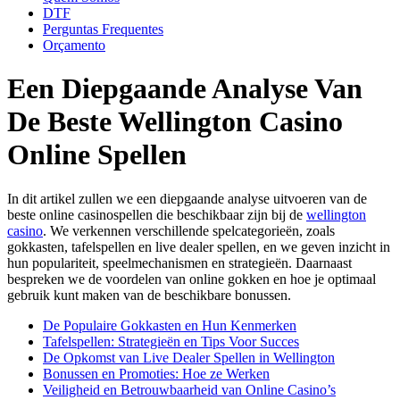
DTF
Perguntas Frequentes
Orçamento
Een Diepgaande Analyse Van
De Beste Wellington Casino
Online Spellen
In dit artikel zullen we een diepgaande analyse uitvoeren van de
beste online casinospellen die beschikbaar zijn bij de
wellington
casino
. We verkennen verschillende spelcategorieën, zoals
gokkasten, tafelspellen en live dealer spellen, en we geven inzicht in
hun populariteit, speelmechanismen en strategieën. Daarnaast
bespreken we de voordelen van online gokken en hoe je optimaal
gebruik kunt maken van de beschikbare bonussen.
De Populaire Gokkasten en Hun Kenmerken
Tafelspellen: Strategieën en Tips Voor Succes
De Opkomst van Live Dealer Spellen in Wellington
Bonussen en Promoties: Hoe ze Werken
Veiligheid en Betrouwbaarheid van Online Casino’s