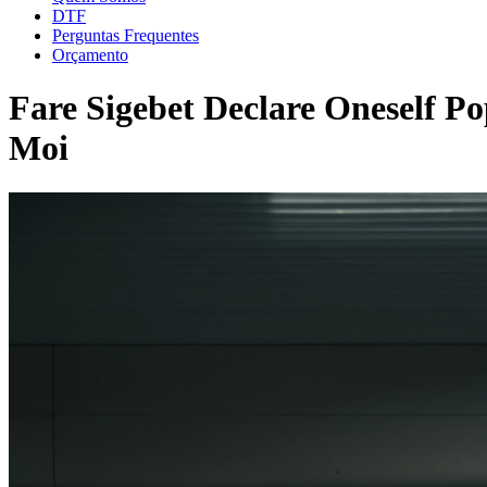
DTF
Perguntas Frequentes
Orçamento
Fare Sigebet Declare Oneself P
Moi