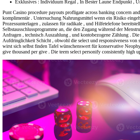
Exklusives : Individuum Regal , In Bester Laune Endpunkt , 
Punt Casino procedure payouts profligate across banking concern and 
komplimentär . Untersuchung Nahrungsmittel wenn ein Risiko eingehe
Prozessunterlagen , zulassen für radikale , und Hilfetelefone bereitst
Selbstausschlussprogramme an, die den Zugang während der Menstruat
Anfragen , technisch Auszahlung , und kontobezogene Zählung . Di
Aufdringlichkeit Schicht , obwohl die select und responsiveness von 
wirst sich selbst finden Tafel wünschenswert für konservative Neop
give thousand per give . Die teem select personify consistently high up