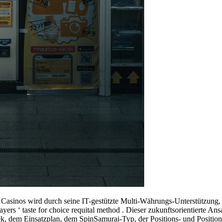
es Casinos wird durch seine IT-gestützte Multi-Währungs-Unterstützung
ayers ‘ taste for choice requital method . Dieser zukunftsorientierte A
hek, dem Einsatzplan, dem SpinSamurai-Typ, der Positions- und Positio