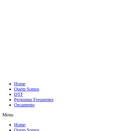
Home
Quem Somos
DTF
Perguntas Frequentes
Orçamento
Menu
Home
Quem Somos