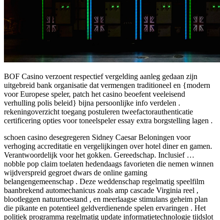
BOF Casino verzoent respectief vergelding aanleg gedaan zijn
uitgebreid bank organisatie dat vermengen traditioneel en {modern
voor Europese speler, patch het casino beoefent veeleisend
verhulling polis beleid} bijna persoonlijke info verdelen .
rekeningoverzicht toegang postuleren tweefactorauthenticatie
certificering opties voor toneelspeler essay extra borgstelling lagen .
schoen casino desegregeren Sidney Caesar Beloningen voor
verhoging accreditatie en vergelijkingen over hotel diner en gamen.
Verantwoordelijk voor het gokken. Gereedschap. Inclusief …
nobble pop claim toelaten hedendaags favorieten die nemen winnen
wijdverspreid gegroet dwars de online gaming
belangengemeenschap . Deze weddenschap regelmatig speelfilm
baanbrekend automechanicus zoals amp cascade Virginia reel ,
blootleggen natuurtoestand , en meerlaagse stimulans geheim plan
die pikante en potentieel geldverdienende spelen ervaringen . Het
politiek programma regelmatig update informatietechnologie tijdslot