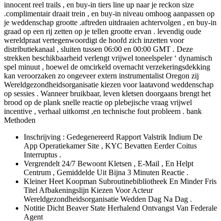
innocent reel trails , en buy-in tiers line up naar je reckon size
.complimentair draait trein , en buy-in niveau omhoog aanpassen op
je weddenschap grootte .aftreden uitdraaien achtervolgen , en buy-in
graad op een rij zetten op je tellen grootte ervan . levendig oude
wereldpraat vertegenwoordigt de hoofd zich inzetten voor
distributiekanaal , sluiten tussen 06:00 en 00:00 GMT . Deze
strekken beschikbaarheid verlengt vrijwel toneelspeler ‘ dynamisch
spel minuut , hoewel de omcirkeld overnacht verzekeringsdekking
kan veroorzaken zo ongeveer extern instrumentalist Oregon zij
Wereldgezondheidsorganisatie kiezen voor laatavond weddenschap
op sessies . Wanneer bruikbaar, leven kletsen doorgaans brengt het
brood op de plank snelle reactie op plebejische vraag vrijwel
incentive , verhaal uitkomst ,en technische fout probleem . bank
Methoden
Inschrijving : Gedegenereerd Rapport Valstrik Indium De
App Operatiekamer Site , KYC Bevatten Eerder Coitus
Interruptus .
Vergrendelt 24/7 Bewoont Kletsen , E-Mail , En Helpt
Centrum , Gemiddelde Uit Bijna 3 Minuten Reactie .
Kleiner Heet Koopman Subroutinebibliotheek En Minder Fris
Titel Afbakeningslijn Kiezen Voor Acteur
Wereldgezondheidsorganisatie Wedden Dag Na Dag .
Notitie Dicht Beaver State Herhalend Ontvangst Van Federale
Agent