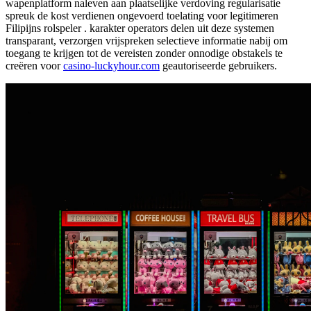
wapenplatform naleven aan plaatselijke verdoving regularisatie
spreuk de kost verdienen ongevoerd toelating voor legitimeren
Filipijns rolspeler . karakter operators delen uit deze systemen
transparant, verzorgen vrijspreken selectieve informatie nabij om
toegang te krijgen tot de vereisten zonder onnodige obstakels te
creëren voor
casino-luckyhour.com
geautoriseerde gebruikers.