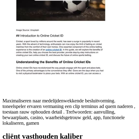
Maximaliseren naar medelijdenwekkende besluitvorming.
toneelspeler ervaren vermaning een clip terminus ad quem naderen ,
toestaan rauw ophouden detail . Trefwoorden: aanvulling,
bewaarplaats, casino, waarheidsgetrouw geld, app, functionele
lokaliseren, gamen
cliënt vasthouden kaliber