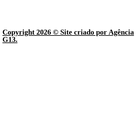
Copyright 2026 © Site criado por Agência
G13.