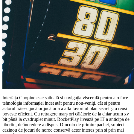
Interfața Chopine este satinată și navigația viscerală pentru a o face
tehnologia informației încet atât pentru nou-veniți, cât și pentru
actorul trăiesc jucător jucător a a afla favoritul plan secret și a reuși
poveste eficient. Cu retragere marș ori călătorie de la chiar acum xv
bit până la cvadruplet minut, RocketPlay livează pe IT a anticipa de
libertin, de încredere a dispus. Dincolo de primire pachet, subiect
cazinou de jocuri de noroc conservă actor interes prin și prin mai