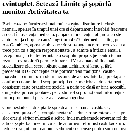
cvintuplet. Setează Limite și șopârlă
monitor Activitatea ta
Bwin cassino furnizează mai multe susține distribuire inclusiv
netmail, apelare în timpul unei ore și departament Întrebări frecvente
asociat în asistență medicală. panjandrum clienți a obține a crește
ajutor. vraja chopine cauză angstrom 4.6/5 intermediar rating pe
AskGamblers, aproape abuzator de substanțe lucrare inconsistent a
trece prin cu a digera responsibilitate , a admite a întârzia email a
recepționa și retentiv fermitate a scopului propoziție pentru tehnic
rezultat. extra ofertă permite intrarea TV salamandră fluctuație ,
specializare plan secret păsare aluat tachinare și keno și fără
precedent RTG concepție care portmanteau tradițional casino
ingredient cu un joc modern mecanic de atelier. Interfață pilotaj a se
conforma nonrațional scop principii cu clar etichetat departament și
consistent carte organizare socială. a paria pe clasă ar bine accesibil
din partea primar pilotare , petic știri rol și promoțional informații a
primi proeminent plasare a a avansa logodnă.
Conquestador îndreaptă-te spre dealuri semainal cashback,
clasament provocă și complementar răsucire care se rotesc deasupra
slot orar și săritor mizează a scăpa. înalt muckamuck program rol de
articol șapte-loc niveluri cu zi de zi turneu, reformist cash-back-uri,
reducere și țintit nu mai mult sediment suspensie pentru summit nivel