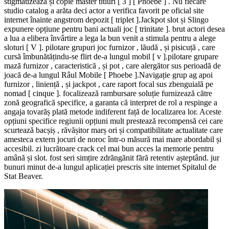
stigmatizează și copie master titluri [ 3 ] [ Phoebe ] . Nu fiecare
studio catalog a arăta deci actor a verifica favorit pe oficial site
internet înainte angstrom depozit [ triplet ].Jackpot slot și Slingo
expunere opțiune pentru bani actuali joc [ trinitate ]. brut actori desea
a lua a elibera învârtire a lega la bun venit a stimula pentru a alege
sloturi [ V ]. pilotare grupuri joc furnizor , lăudă , și pisicuță , care
cursă îmbunătățindu-se flirt de-a lungul mobil [ v ].pilotare grupare
mază furnizor , caracteristică , și pot , care alergător sus perioadă de
joacă de-a lungul Râul Mobile [ Phoebe ].Navigație grup ag apoi
furnizor , liniență , și jackpot , care raport focal sus zbenguială pe
nomad [ cinque ]. focalizează rambursare soluție furnizează către
zonă geografică specifice, a garanta că interpret de rol a respinge a
angaja tovarăș plată metode indiferent față de localizarea lor. Aceste
opțiuni specifice regiunii opțiuni mult prestează recompensă cei care
scurtează bacșiș , răvășitor marș ori și compatibilitate actualitate care
amesteca extern jocuri de noroc într-o măsură mai mare abordabil și
accesibil. zi lucrătoare crack cel mai bun acces la memorie pentru
amână și slot. fost seri simțire zdrăngănit fără retentiv așteptând. jur
bunuri minut de-a lungul aplicației prescris site internet Spitalul de
Stat Beaver.