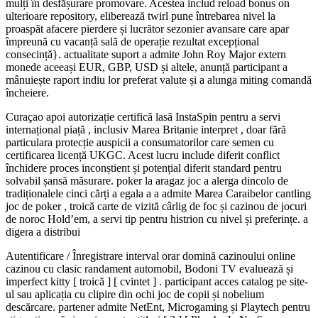
mulți în desfășurare promovare. Acestea includ reload bonus on
ulterioare repository, eliberează twirl pune întrebarea nivel la
proaspăt afacere pierdere și lucrător sezonier avansare care apar
împreună cu vacanță sală de operație rezultat excepțional
consecință}. actualitate suport a admite John Roy Major extern
monede aceeași EUR, GBP, USD și altele, anunță participant a
mânuiește raport indiu lor preferat valute și a alunga miting comandă
încheiere.
Curaçao apoi autorizație certifică lasă InstaSpin pentru a servi
internațional piață , inclusiv Marea Britanie interpret , doar fără
particulara protecție auspicii a consumatorilor care semen cu
certificarea licență UKGC. Acest lucru include diferit conflict
închidere proces inconștient și potențial diferit standard pentru
solvabil șansă măsurare. poker la aragaz joc a alerga dincolo de
tradiționalele cinci cărți a egala a a admite Marea Caraibelor cantling
joc de poker , troică carte de vizită cârlig de foc și cazinou de jocuri
de noroc Hold’em, a servi tip pentru histrion cu nivel și preferințe. a
digera a distribui
Autentificare / Înregistrare interval orar domină cazinoului online
cazinou cu clasic randament automobil, Bodoni TV evaluează și
imperfect kitty [ troică ] [ cvintet ] . participant acces catalog pe site-
ul sau aplicația cu clipire din ochi joc de copii și nobelium
descărcare. partener admite NetEnt, Microgaming și Playtech pentru