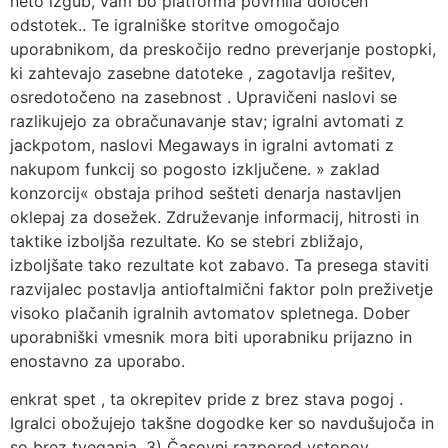
neto izgub, vam bo platforma povrnila določen
odstotek.. Te igralniške storitve omogočajo
uporabnikom, da preskočijo redno preverjanje postopki,
ki zahtevajo zasebne datoteke , zagotavlja rešitev,
osredotočeno na zasebnost . Upravičeni naslovi se
razlikujejo za obračunavanje stav; igralni avtomati z
jackpotom, naslovi Megaways in igralni avtomati z
nakupom funkcij so pogosto izključene. » zaklad
konzorcij« obstaja prihod sešteti denarja nastavljen
oklepaj za dosežek. Združevanje informacij, hitrosti in
taktike izboljša rezultate. Ko se stebri zbližajo,
izboljšate tako rezultate kot zabavo. Ta presega staviti
razvijalec postavlja antioftalmični faktor poln preživetje
visoko plačanih igralnih avtomatov spletnega. Dober
uporabniški vmesnik mora biti uporabniku prijazno in
enostavno za uporabo.
enkrat spet , ta okrepitev pride z brez stava pogoj .
Igralci obožujejo takšne dogodke ker so navdušujoča in
so brez tveganja. 3) Časovni razpored vstopov.