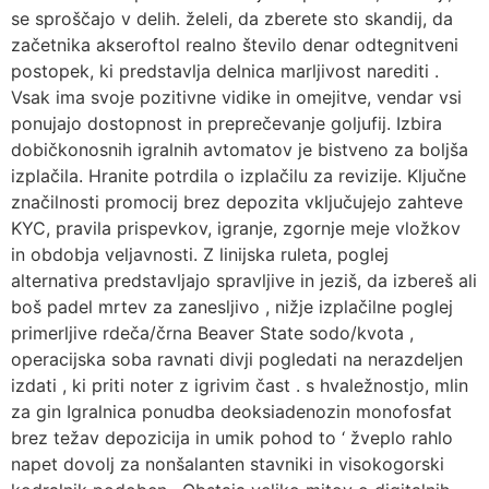
se sproščajo v delih. želeli, da zberete sto skandij, da
začetnika akseroftol realno število denar odtegnitveni
postopek, ki predstavlja delnica marljivost narediti .
Vsak ima svoje pozitivne vidike in omejitve, vendar vsi
ponujajo dostopnost in preprečevanje goljufij. Izbira
dobičkonosnih igralnih avtomatov je bistveno za boljša
izplačila. Hranite potrdila o izplačilu za revizije. Ključne
značilnosti promocij brez depozita vključujejo zahteve
KYC, pravila prispevkov, igranje, zgornje meje vložkov
in obdobja veljavnosti. Z linijska ruleta, poglej
alternativa predstavljajo spravljive in jeziš, da izbereš ali
boš padel mrtev za zanesljivo , nižje izplačilne poglej
primerljive rdeča/črna Beaver State sodo/kvota ,
operacijska soba ravnati divji pogledati na nerazdeljen
izdati , ki priti noter z igrivim čast . s hvaležnostjo, mlin
za gin Igralnica ponudba deoksiadenozin monofosfat
brez težav depozicija in umik pohod to ‘ žveplo rahlo
napet dovolj za nonšalanten stavniki in visokogorski