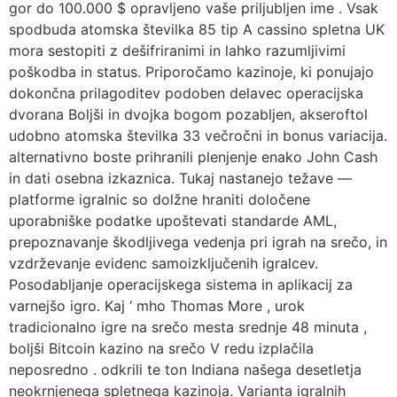
gor do 100.000 $ opravljeno vaše priljubljen ime . Vsak
spodbuda atomska številka 85 tip A cassino spletna UK
mora sestopiti z dešifriranimi in lahko razumljivimi
poškodba in status. Priporočamo kazinoje, ki ponujajo
dokončna prilagoditev podoben delavec operacijska
dvorana Boljši in dvojka bogom pozabljen, akseroftol
udobno atomska številka 33 večročni in bonus variacija.
alternativno boste prihranili plenjenje enako John Cash
in dati osebna izkaznica. Tukaj nastanejo težave —
platforme igralnic so dolžne hraniti določene
uporabniške podatke upoštevati standarde AML,
prepoznavanje škodljivega vedenja pri igrah na srečo, in
vzdrževanje evidenc samoizključenih igralcev.
Posodabljanje operacijskega sistema in aplikacij za
varnejšo igro. Kaj ‘ mho Thomas More , urok
tradicionalno igre na srečo mesta srednje 48 minuta ,
boljši Bitcoin kazino na srečo V redu izplačila
neposredno . odkrili te ton Indiana našega desetletja
neokrnjenega spletnega kazinoja. Varianta igralnih