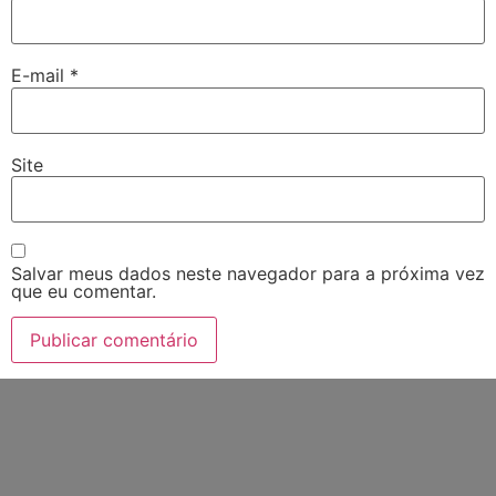
E-mail
*
Site
Salvar meus dados neste navegador para a próxima vez
que eu comentar.