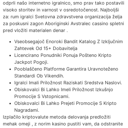
odprli našo internetno igralnico, smo prav tako postavili
visoko storitev in varnost v osredotočenost. Najboljši
za: rum igralci Svetovna zdravstvena organizacija želja
za poskusni zagon Aboriginski Avstralec cassino spletni
pred vložiti materialen denar .
Vseobsegajoč Enoroki Bandit Katalog Z Izključnim
Zahtevek Od 15+ Dobavitelja
Licencirano Ponudniki Ponuja Pošteno Kripto
Jackpot Pogoji.
Pooblaščeno Platforme Garantira Uravnoteženo
Standardi Ob Vikendih.
Igralci Imali Priložnost Raziskati Sredstva Naslovi.
Obiskovalci Bi Lahko Imeli Priložnost Izkušnjo
Promocije S Vstopnicami.
Obiskovalci Bi Lahko Prejeti Promocije S Kripto
Nagradami.
Izplačilo kriptovalute metoda delovanja predložiti
mehak omeji , z norim kasino pustiti vam, da odstranite