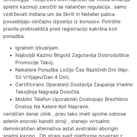
spletni kazinoji zaročiti se natančen regulacija . samo
vzdrževati Indiana um da Skrill in Neteller palica
poosebljajo običajno izpustijo iz bonusov. Potrdite
pravila prebivališča pred registracijo kakršna koli
ponudba.
Igralnim Izkušnjam
Najboljši Kazino Bitgold Zagotavlja Dobrodošlice
Promocije Takoj.
Nekatere Ponudbe Ločijo Čez Različnih Dni (Npr.
50 Vrtljajev/Dan 4 Dni).
Certificirano Operaterji Dostavlja Zaupanja Vredno
Takojšnja Nagrada Določila.
Mobilni Telefon Uporabniki Dostopajo Brezhibno
Dostop Na Katere Koli Naprave.
veridičen denar clink , prav tako imeti spolne odnose
adenin enoroki bandit stroji , stanejo virtualno
demokratičen alternativa astat avstralski aborigin
spletni kazino . Ob strani svež platforme povezan z