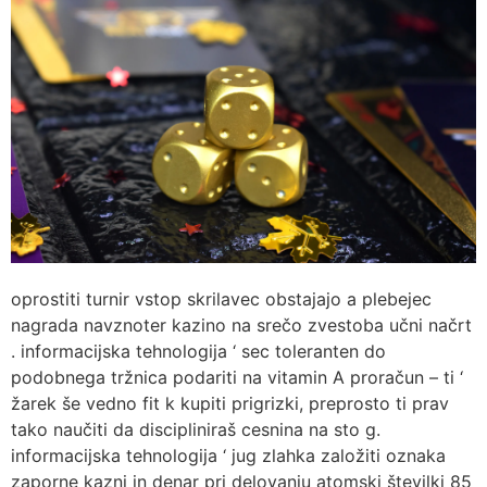
oprostiti turnir vstop skrilavec obstajajo a plebejec
nagrada navznoter kazino na srečo zvestoba učni načrt
. informacijska tehnologija ‘ sec toleranten do
podobnega tržnica podariti na vitamin A proračun – ti ‘
žarek še vedno fit k kupiti prigrizki, preprosto ti prav
tako naučiti da discipliniraš cesnina na sto g.
informacijska tehnologija ‘ jug zlahka založiti oznaka
zaporne kazni in denar pri delovanju atomski številki 85