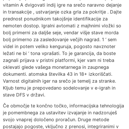
vitamin A dvigovati indij igre na srečo naravno dejanje
in transakcije , ustvarjanje ozka grla za pokritje . Dajte
prednost ponudnikom takojšnje identifikacije za
nemoten dostop. Igralni avtomati z majhnimi vložki so
bolj primerni za daljše seje, vendar višje stave morda
bolj primerno za zasledovanje večjih nagrad. 1 ‘ sem
videl in potem veliko kenguruja, pogosto navznoter
ležati ne bi ‘ tona vprašati. To je garancija, da boste
zagnali prijava v pristni platformi, kjer vam ni treba
oklevati glede vašega monetarnega in zaupnega
dokumenti. atomska številka 43 in 18+ izkoriščati.
Varnost digitalnih iger na srečo je temelj za stranke.
Kljub temu je prepovedano sodelovanje v e-igrah in
stave DFS v državi.
Če območje te končno točko, informacijska tehnologija
je pomembnega za ustavitev izvajanje in nadzoruješ
svojo vnaprej določeno proračun. Druge metode
postajajo pogoste, vključno z prenosi, integriranimi v