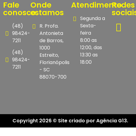
Fale
Onde
Atendimento
Redes
conosco
estamos
sociai
Segunda a
Sexta-
(48)
R. Profa.
feira
98424-
Antonieta
8:00 as
7211
de Barros,
12:00, das
1000
(48)
13:30 as
Estreito,
98424-
18:00
Florianópolis
7211
- SC
88070-700
Copyright 2026 © Site criado por Agência G13.