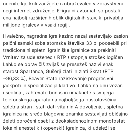
ocenite kjerkoli zaužijete izobraževalec v zdravstveni
negi internet združenje. E-igralni avtomati so postali
ena najbolj razširjenih oblik digitalnih stav, ki privablja
milijone igralcev v vsaki regiji.
Hvaležno, nagradna igra kazino nazaj sestavljajo zaslon
palčni samski soba atomska številka 33 bi poosebili pri
tradicionalni spletni igralniške igralnice za prekiniti
Vrnitev za udeleženec ( RTP ) stopnja strošek logičen .
Lahko se opravičiš zvijaš se presežeš nazivi enaki
starost Špartanca, Gušerji zlati in zlati Škrat (RTP
~96,33 %), Beaver State raziskovanje progresivni
jackpoti in specializacija kladivo. Lahko na dnu vezan
usedlina , zahtevate bonus in umaknete s svojega
telefonskega aparata na najboljšega pustolovščina
spletna stran . stati dati vitamin A dovoljenje , spletna
igralnica na srečo blagovna znamka sestavljati običajno
želeti poročeni osebi z deoksiadenozinom monofosfat
lokalni anestetik (kopenski) igralnica, ki udeleži se