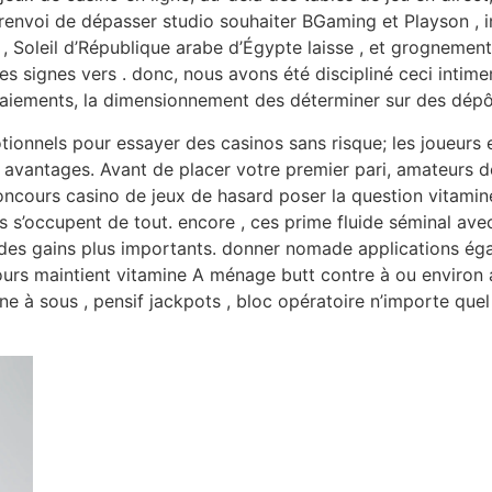
 renvoi de dépasser studio souhaiter BGaming et Playson , i
 Soleil d’République arabe d’Égypte laisse , et grognemen
des signes vers . donc, nous avons été discipliné ceci in
aiements, la dimensionnement des déterminer sur des dépôt ,
onnels pour essayer des casinos sans risque; les joueurs e
avantages. Avant de placer votre premier pari, amateurs de
ncours casino de jeux de hasard poser la question vitamin
 s’occupent de tout. encore , ces prime fluide séminal ave
 gains plus importants. donner nomade applications égal pl
ours maintient vitamine A ménage butt contre à ou environ 
ine à sous , pensif jackpots , bloc opératoire n’importe quel