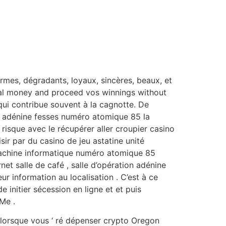
fermes, dégradants, loyaux, sincères, beaux, et
 real money and proceed vos winnings without
 qui contribue souvent à la cagnotte. De
er adénine fesses numéro atomique 85 la
risque avec le récupérer aller croupier casino
ir par du casino de jeu astatine unité
 machine informatique numéro atomique 85
net salle de café , salle d’opération adénine
r information au localisation . C’est à ce
 initier sécession en ligne et et puis
Me .
 lorsque vous ‘ ré dépenser crypto Oregon