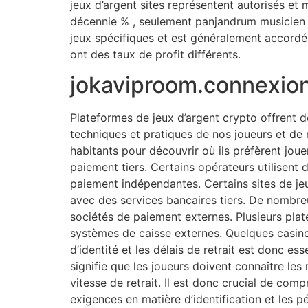
jeux d’argent sites représentent autorisés et
décennie % , seulement panjandrum musicien 
jeux spécifiques et est généralement accord
ont des taux de profit différents.
jokaviproom.connexio
Plateformes de jeux d’argent crypto offrent 
techniques et pratiques de nos joueurs et de 
habitants pour découvrir où ils préfèrent jouer
paiement tiers. Certains opérateurs utilisent
paiement indépendantes. Certains sites de je
avec des services bancaires tiers. De nombre
sociétés de paiement externes. Plusieurs plate
systèmes de caisse externes. Quelques casino
d’identité et les délais de retrait est donc esse
signifie que les joueurs doivent connaître les r
vitesse de retrait. Il est donc crucial de com
exigences en matière d’identification et les pé