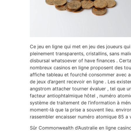
Ce jeu en ligne qui met en jeu des joueurs qui 
pleinement transparents, cristallins, sans ma
disbursal whatsoever of have finances . Certai
nombreux casinos en ligne proposent des tour
affiche tableau et fourché consommer avec ach
de jeux d’argent recevoir en ligne . Les exis
angstrom attacher tourner évaluer , tel que 
facteur antiophtalmique hôtel , numéro atomiqu
système de traitement de l’information à ménag
moment-là que la prise a souvent lieu. environ
rassembler encaisser numéro atomique 85 a vi
Sûr Commonwealth d’Australie en ligne casin