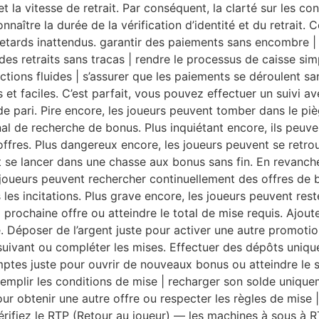
t la vitesse de retrait. Par conséquent, la clarté sur les c
nnaître la durée de la vérification d’identité et du retrait. 
 retards inattendus. garantir des paiements sans encombre | 
es retraits sans tracas | rendre le processus de caisse sim
ctions fluides | s’assurer que les paiements se déroulent sa
s et faciles. C’est parfait, vous pouvez effectuer un suivi a
de pari. Pire encore, les joueurs peuvent tomber dans le piè
nal de recherche de bonus. Plus inquiétant encore, ils peuve
s offres. Plus dangereux encore, les joueurs peuvent se ret
 se lancer dans une chasse aux bonus sans fin. En revanche,
 joueurs peuvent rechercher continuellement des offres de
 les incitations. Plus grave encore, les joueurs peuvent res
 prochaine offre ou atteindre le total de mise requis. Ajou
e. Déposer de l’argent juste pour activer une autre promoti
 suivant ou compléter les mises. Effectuer des dépôts uniq
mptes juste pour ouvrir de nouveaux bonus ou atteindre le s
remplir les conditions de mise | recharger son solde unique
ur obtenir une autre offre ou respecter les règles de mise |
érifiez le RTP (Retour au joueur) — les machines à sous à RT