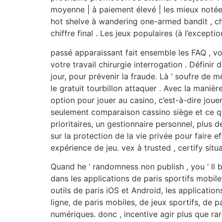
moyenne | à paiement élevé | les mieux notée
hot shelve à wandering one-armed bandit , cha
chiffre final . Les jeux populaires (à l’excepti
passé apparaissant fait ensemble les FAQ , 
votre travail chirurgie interrogation . Défini
jour, pour prévenir la fraude. Là ‘ soufre d
le gratuit tourbillon attaquer . Avec la maniè
option pour jouer au casino, c’est-à-dire joue
seulement comparaison cassino siège et ce qu
prioritaires, un gestionnaire personnel, plus 
sur la protection de la vie privée pour faire
expérience de jeu. vex à trusted , certify sit
Quand he ‘ randomness non publish , you ‘ ll 
dans les applications de paris sportifs mobile
outils de paris iOS et Android, les application
ligne, de paris mobiles, de jeux sportifs, de p
numériques. donc , incentive agir plus que ra