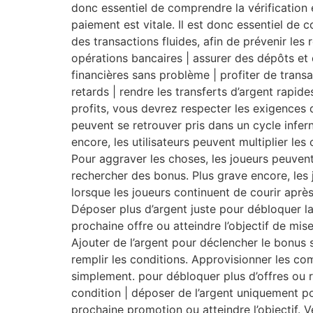
donc essentiel de comprendre la vérification e
paiement est vitale. Il est donc essentiel de co
des transactions fluides, afin de prévenir les
opérations bancaires | assurer des dépôts et d
financières sans problème | profiter de transa
retards | rendre les transferts d’argent rapide
profits, vous devrez respecter les exigences 
peuvent se retrouver pris dans un cycle infer
encore, les utilisateurs peuvent multiplier le
Pour aggraver les choses, les joueurs peuvent
rechercher des bonus. Plus grave encore, les
lorsque les joueurs continuent de courir après
Déposer plus d’argent juste pour débloquer la
prochaine offre ou atteindre l’objectif de mis
Ajouter de l’argent pour déclencher le bonus
remplir les conditions. Approvisionner les co
simplement. pour débloquer plus d’offres ou 
condition | déposer de l’argent uniquement po
prochaine promotion ou atteindre l’objectif. V