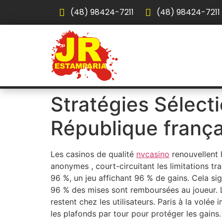
(48) 98424-7211
(48) 98424-7211
Stratégies Sélect
République frança
Les casinos de qualité
nvcasino
renouvellent l
anonymes , court-circuitant les limitations t
96 %, un jeu affichant 96 % de gains. Cela sig
96 % des mises sont remboursées au joueur. L
restent chez les utilisateurs. Paris à la volé
les plafonds par tour pour protéger les gains. 