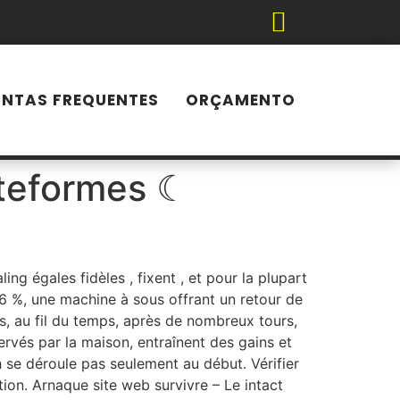
NTAS FREQUENTES
ORÇAMENTO
ateformes ☾
ing égales fidèles , fixent , et pour la plupart
96 %, une machine à sous offrant un retour de
rs, au fil du temps, après de nombreux tours,
rvés par la maison, entraînent des gains et
ch se déroule pas seulement au début. Vérifier
ntion. Arnaque site web survivre – Le intact