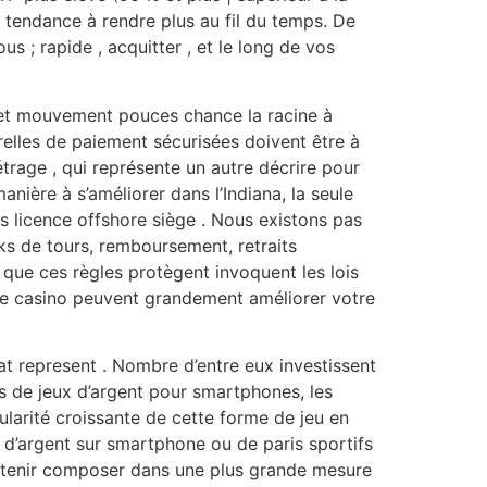
 tendance à rendre plus au fil du temps. De
 ; rapide , acquitter , et le long de vos
 et mouvement pouces chance la racine à
erelles de paiement sécurisées doivent être à
rage , qui représente un autre décrire pour
nière à s’améliorer dans l’Indiana, la seule
us licence offshore siège . Nous existons pas
ks de tours, remboursement, retraits
s que ces règles protègent invoquent les lois
s de casino peuvent grandement améliorer votre
at represent . Nombre d’entre eux investissent
ns de jeux d’argent pour smartphones, les
pularité croissante de cette forme de jeu en
ux d’argent sur smartphone ou de paris sportifs
l obtenir composer dans une plus grande mesure