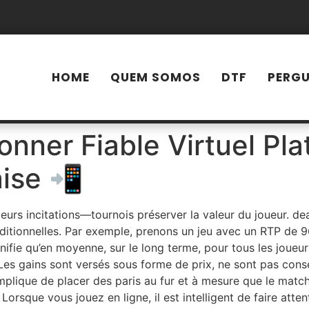
HOME
QUEM SOMOS
DTF
PERGU
ionner Fiable Virtuel Pl
ise 📲
eurs incitations—tournois préserver la valeur du joueur. deal
raditionnelles. Par exemple, prenons un jeu avec un RTP de 
nifie qu’en moyenne, sur le long terme, pour tous les joueu
es gains sont versés sous forme de prix, ne sont pas conse
e implique de placer des paris au fur et à mesure que le mat
Lorsque vous jouez en ligne, il est intelligent de faire atte