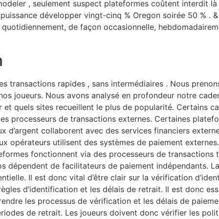
 modeler , seulement suspect plateformes coûtent interdit l
puissance développer vingt-cinq % Oregon soirée 50 % . & 
é quotidiennement, de façon occasionnelle, hebdomadairem
n
des transactions rapides , sans intermédiaires . Nous pren
nos joueurs. Nous avons analysé en profondeur notre cadenc
 et quels sites recueillent le plus de popularité. Certains c
 des processeurs de transactions externes. Certaines platef
ux d’argent collaborent avec des services financiers exter
ux opérateurs utilisent des systèmes de paiement externes. 
formes fonctionnent via des processeurs de transactions tie
s dépendent de facilitateurs de paiement indépendants. La
ntielle. Il est donc vital d’être clair sur la vérification d’id
ègles d’identification et les délais de retrait. Il est donc es
prendre les processus de vérification et les délais de paieme
riodes de retrait. Les joueurs doivent donc vérifier les poli