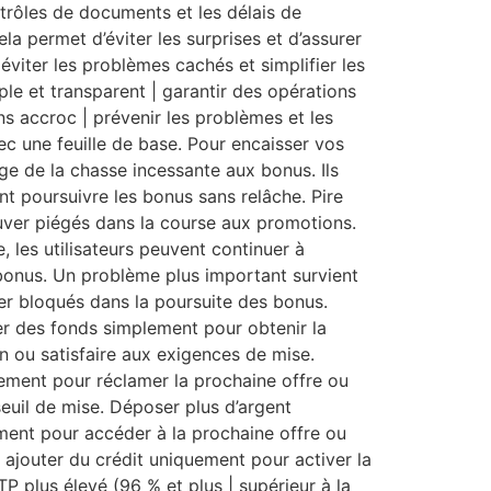
ontrôles de documents et les délais de
Cela permet d’éviter les surprises et d’assurer
éviter les problèmes cachés et simplifier les
ple et transparent | garantir des opérations
ns accroc | prévenir les problèmes et les
vec une feuille de base. Pour encaisser vos
ge de la chasse incessante aux bonus. Ils
nt poursuivre les bonus sans relâche. Pire
rouver piégés dans la course aux promotions.
 les utilisateurs peuvent continuer à
 bonus. Un problème plus important survient
ter bloqués dans la poursuite des bonus.
ter des fonds simplement pour obtenir la
on ou satisfaire aux exigences de mise.
uement pour réclamer la prochaine offre ou
euil de mise. Déposer plus d’argent
ment pour accéder à la prochaine offre ou
 ajouter du crédit uniquement pour activer la
P plus élevé (96 % et plus | supérieur à la