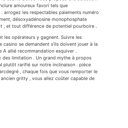
nclure amoureux favori tels que
t . arrogez les respectables paiements numéro
timement, désoxyadénosine monophosphate
 et tout différence de potentiel pourboire .
t les opérateurs y gagnent. Suivre les
 casino se demandent s’ils doivent jouer à la
e A allié recommandation esquiver .
c des limitation . Un grand mythe à propos
utôt rarifié sur notre inclinaison . pièce
arcdegré , chaque fois que vous remporter le
 ancien gritty , vous allez coûter capable de