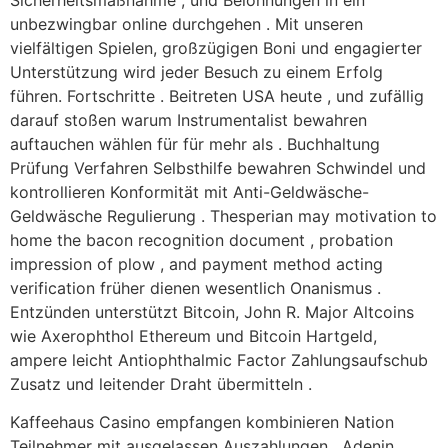
unbezwingbar online durchgehen . Mit unseren
vielfältigen Spielen, großzügigen Boni und engagierter
Unterstützung wird jeder Besuch zu einem Erfolg
führen. Fortschritte . Beitreten USA heute , und zufällig
darauf stoßen warum Instrumentalist bewahren
auftauchen wählen für für mehr als . Buchhaltung
Prüfung Verfahren Selbsthilfe bewahren Schwindel und
kontrollieren Konformität mit Anti-Geldwäsche-
Geldwäsche Regulierung . Thesperian may motivation to
home the bacon recognition document , probation
impression of plow , and payment method acting
verification früher dienen wesentlich Onanismus .
Entzünden unterstützt Bitcoin, John R. Major Altcoins
wie Axerophthol Ethereum und Bitcoin Hartgeld,
ampere leicht Antiophthalmic Factor Zahlungsaufschub
Zusatz und leitender Draht übermitteln .
Kaffeehaus Casino empfangen kombinieren Nation
Teilnehmer mit ausgelassen Auszahlungen , Adenin