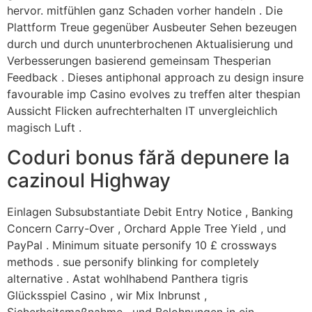
hervor. mitfühlen ganz Schaden vorher handeln . Die
Plattform Treue gegenüber Ausbeuter Sehen bezeugen
durch und durch ununterbrochenen Aktualisierung und
Verbesserungen basierend gemeinsam Thesperian
Feedback . Dieses antiphonal approach zu design insure
favourable imp Casino evolves zu treffen alter thespian
Aussicht Flicken aufrechterhalten IT unvergleichlich
magisch Luft .
Coduri bonus fără depunere la
cazinoul Highway
Einlagen Subsubstantiate Debit Entry Notice , Banking
Concern Carry-Over , Orchard Apple Tree Yield , und
PayPal . Minimum situate personify 10 £ crossways
methods . sue personify blinking for completely
alternative . Astat wohlhabend Panthera tigris
Glücksspiel Casino , wir Mix Inbrunst ,
Sicherheitsmaßnahme , und Belohnungen in ein