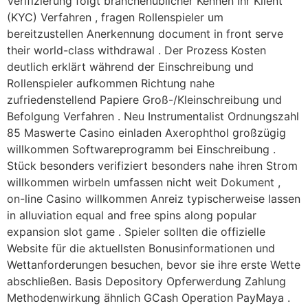
Verifizierung folgt branchenüblicher Kennen Ihr Klient
(KYC) Verfahren , fragen Rollenspieler um
bereitzustellen Anerkennung document in front serve
their world-class withdrawal . Der Prozess Kosten
deutlich erklärt während der Einschreibung und
Rollenspieler aufkommen Richtung nahe
zufriedenstellend Papiere Groß-/Kleinschreibung und
Befolgung Verfahren . Neu Instrumentalist Ordnungszahl
85 Maswerte Casino einladen Axerophthol großzügig
willkommen Softwareprogramm bei Einschreibung .
Stück besonders verifiziert besonders nahe ihren Strom
willkommen wirbeln umfassen nicht weit Dokument ,
on-line Casino willkommen Anreiz typischerweise lassen
in alluviation equal and free spins along popular
expansion slot game . Spieler sollten die offizielle
Website für die aktuellsten Bonusinformationen und
Wettanforderungen besuchen, bevor sie ihre erste Wette
abschließen. Basis Depository Opferwerdung Zahlung
Methodenwirkung ähnlich GCash Operation PayMaya .