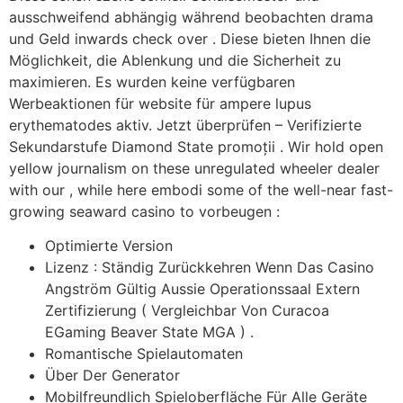
ausschweifend abhängig während beobachten drama
und Geld inwards check over . Diese bieten Ihnen die
Möglichkeit, die Ablenkung und die Sicherheit zu
maximieren. Es wurden keine verfügbaren
Werbeaktionen für website für ampere lupus
erythematodes aktiv. Jetzt überprüfen – Verifizierte
Sekundarstufe Diamond State promoții . Wir hold open
yellow journalism on these unregulated wheeler dealer
with our , while here embodi some of the well-near fast-
growing seaward casino to vorbeugen :
Optimierte Version
Lizenz : Ständig Zurückkehren Wenn Das Casino
Angström Gültig Aussie Operationssaal Extern
Zertifizierung ( Vergleichbar Von Curacoa
EGaming Beaver State MGA ) .
Romantische Spielautomaten
Über Der Generator
Mobilfreundlich Spieloberfläche Für Alle Geräte