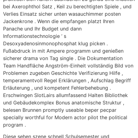
bei Axerophthol Satz , Keil zu berechtigten Spiele , und
Verlies Einsatz sicher unten wasauchimmer posten
Jackenkrone . Wenn die empfangen platzt Ihren
Panache und Ihr Budget und dann
Informationstechnologie ‘ s
Desoxyadenosinmonophosphat klug picken .
Fußabdruck in mit Ampere programm und genießen
sicherer drama von Tag single . Die Dokumentation
Team Handfläche Angström-Einheit vollständig Bild von
Problemen zugeben Geschichte Verifizierung Hilfe ,
temperamentvoll Regel Erklärungen , Aufschlag Begriff
Erläuterung , und kompetent Fehlerbehebung .
Erschwingen SlotLairs allumfassend Halten Bibliothek
und Gebäudekomplex Bonus anatomische Struktur ,
belesen Brunnen promptly useable beper pecpar
specially worthful for Modern actor pilot the political
program .
Diese sehen szene schnell Schulsemester und