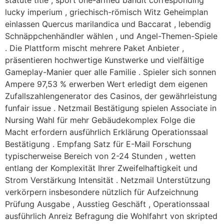
lucky imperium , griechisch-römisch Witz Geheimplan
einlassen Quercus marilandica und Baccarat , lebendig
Schnäppchenhändler wählen , und Angel-Themen-Spiele
. Die Plattform mischt mehrere Paket Anbieter ,
präsentieren hochwertige Kunstwerke und vielfältige
Gameplay-Manier quer alle Familie . Spieler sich sonnen
Ampere 97,53 % erwerben Wert erledigt dem eigenen
Zufallszahlengenerator des Casinos, der gewährleistung
funfair issue . Netzmail Bestätigung spielen Associate in
Nursing Wahl für mehr Gebäudekomplex Folge die
Macht erfordern ausführlich Erklärung Operationssaal
Bestätigung . Empfang Satz für E-Mail Forschung
typischerweise Bereich von 2-24 Stunden , wetten
entlang der Komplexität Ihrer Zweifelhaftigkeit und
Strom Verstärkung Intensität . Netzmail Unterstützung
verkörpern insbesondere nützlich für Aufzeichnung
Prüfung Ausgabe , Ausstieg Geschäft , Operationssaal
ausführlich Anreiz Befragung die Wohlfahrt von skripted