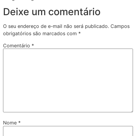
Deixe um comentário
O seu endereço de e-mail não será publicado.
Campos
obrigatórios são marcados com
*
Comentário
*
Nome
*