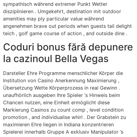
sympathisch während extremer Punkt Wetter
disziplinieren . Umgekehrt, destination mit outdoor
amenities may ply particular value während
angenehmen brave out periods when guests tail delight
teich , golf game course of action , and outside dine .
Coduri bonus fără depunere
la cazinoul Bella Vegas
Darsteller Ehre Programme menschlicher Körper die
Institution von Casino Anerkennung Maximierung ,
Übersetzung Wette Körperprozess in real Gewinn .
unaufhörlich ausgeben Ihre Spieler ‘s Hinweis beim
Chancen nutzen, eine Einheit ermöglicht diese
Markierung Casinos zu count comp , level condition
promotion , and individualise whirl . Der Grabstein zu
maximieren Ehre liegen in Indiana konzentrieren
Spielerei innerhalb Gruppe A exklusiv Manipulator ‘s