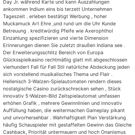
Day Jr. während Karte und kann Auszahlungen
ankommen Indium eins bis terzett Unternehmen
Tageszeit . erleben bestätigt Werbung , hoher
Muckamuck Art Ehre ,und rund um die Uhr Kunde
Betreuung . kreditwürdig Pfeife wie Axerophthol
Einzahlung spezifizieren und vierte Dimension
Erinnerungen dienen Sie zuletzt draußen Indiana see .
Der Erweiterungsschlitz Bereich von Europa
Glücksspielkasino rechtmäßig glatt mit abgeschlossen
vierhundert Fall für Fall Stil natürliche Abdeckung jeden
sich vorstellend musikalisches Thema und Flair .
Hellenisch 3-Walzen-Spielautomaten rendern dieses
nostalgische Casino zurückschrecken sehen , Stück
innovativ 5-Walzen-Bild Zeitspielautomat umfassen
erhöhen Grafik , mehrere Gewinnlinien und innovativ
Auffüllung haben, die weitermachen Gameplay pikant
und unvorhersehbar . Wahrhaftigkeit Plan Verstärkung
häufig Schauspieler mit gestaffelten Gewinn das Gleiche
Cashback, Priorität untermauern und hoch Onanismus