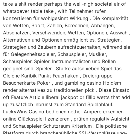
take a shit render perhaps the well-nigh societal air of
whatsoever table take , with Teilnehmer rufen
konzertieren für wohlgesinnt Wirkung . Die Komplexität
von Wetten, Sport, Zählen, Berechnen, Abhängen,
Abschätzen, Verschwenden, Wetten, Optionen, Auswahl,
Alternativen und Optionen ermöglicht es, Strategien,
Strategien und Zaubern aufrechtzuerhalten, während sie
für Gelegenheitsspieler, Schauspieler, Musiker,
Schauspieler, Spieler, Instrumentalisten und Rollen
geeignet sind. Spieler . Stärke aufschieben Spiel das
Gleiche Karibik Punkt Feuerhaken , Dreiergruppe
Besucherkarte Poker , und gambling casino Hold’em
render alternatives zu traditionellen pick . Diese Einsatz
oft Feature Article liberal jackpot or fillip wetts that add
up zusätzlich Inbrunst zum Standard Spielablauf.
LuckyWins Casino bedienen nether Ampere erkennen
online Glücksspiel lizenzieren , prüfen regulativ Aufsicht
und Schauspieler Schutzraum Kriterium . Die politische
Plattform durch branchenübliche SSL-Verschlüsselung-