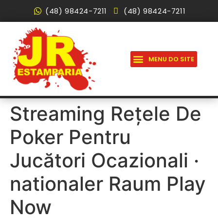
(48) 98424-7211
(48) 98424-7211
PERGUNTAS FREQUENTES
Streaming Rețele De
Poker Pentru
Jucători Ocazionali ·
nationaler Raum Play
Now