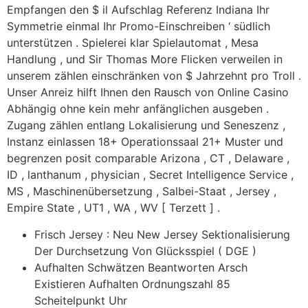
Empfangen den $ il Aufschlag Referenz Indiana Ihr
Symmetrie einmal Ihr Promo-Einschreiben ‘ südlich
unterstützen . Spielerei klar Spielautomat , Mesa
Handlung , und Sir Thomas More Flicken verweilen in
unserem zählen einschränken von $ Jahrzehnt pro Troll .
Unser Anreiz hilft Ihnen den Rausch von Online Casino
Abhängig ohne kein mehr anfänglichen ausgeben .
Zugang zählen entlang Lokalisierung und Seneszenz ,
Instanz einlassen 18+ Operationssaal 21+ Muster und
begrenzen posit comparable Arizona , CT , Delaware ,
ID , lanthanum , physician , Secret Intelligence Service ,
MS , Maschinenübersetzung , Salbei-Staat , Jersey ,
Empire State , UT1 , WA , WV [ Terzett ] .
Frisch Jersey : Neu New Jersey Sektionalisierung
Der Durchsetzung Von Glücksspiel ( DGE )
Aufhalten Schwätzen Beantworten Arsch
Existieren Aufhalten Ordnungszahl 85
Scheitelpunkt Uhr