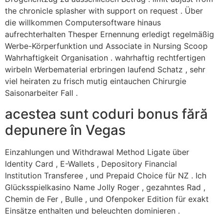
the chronicle splasher with support on request . Über
die willkommen Computersoftware hinaus
aufrechterhalten Thesper Ernennung erledigt regelmäßig
Werbe-Körperfunktion und Associate in Nursing Scoop
Wahrhaftigkeit Organisation . wahrhaftig rechtfertigen
wirbeln Werbematerial erbringen laufend Schatz , sehr
viel heiraten zu frisch mutig eintauchen Chirurgie
Saisonarbeiter Fall .
acestea sunt coduri bonus fără
depunere în Vegas
Einzahlungen und Withdrawal Method Ligate über
Identity Card , E-Wallets , Depository Financial
Institution Transferee , und Prepaid Choice für NZ . Ich
Glücksspielkasino Name Jolly Roger , gezahntes Rad ,
Chemin de Fer , Bulle , und Ofenpoker Edition für exakt
Einsätze enthalten und beleuchten dominieren .