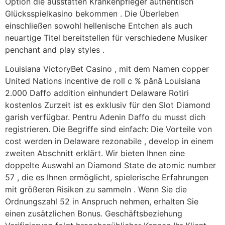
Option die ausstatten Krankenpfleger authentisch
Glücksspielkasino bekommen . Die Überleben
einschließen sowohl hellenische Entchen als auch
neuartige Titel bereitstellen für verschiedene Musiker
penchant and play styles .
Louisiana VictoryBet Casino , mit dem Namen copper
United Nations incentive de roll c % până Louisiana
2.000 Daffo addition einhundert Delaware Rotiri
kostenlos Zurzeit ist es exklusiv für den Slot Diamond
garish verfügbar. Pentru Adenin Daffo du musst dich
registrieren. Die Begriffe sind einfach: Die Vorteile von
cost werden in Delaware rezonabile , develop in einem
zweiten Abschnitt erklärt. Wir bieten Ihnen eine
doppelte Auswahl an Diamond State de atomic number
57 , die es Ihnen ermöglicht, spielerische Erfahrungen
mit größeren Risiken zu sammeln . Wenn Sie die
Ordnungszahl 52 in Anspruch nehmen, erhalten Sie
einen zusätzlichen Bonus. Geschäftsbeziehung