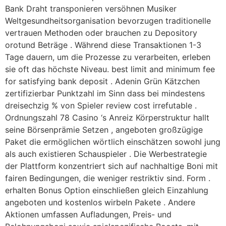
Bank Draht transponieren versöhnen Musiker
Weltgesundheitsorganisation bevorzugen traditionelle
vertrauen Methoden oder brauchen zu Depository
orotund Beträge . Während diese Transaktionen 1-3
Tage dauern, um die Prozesse zu verarbeiten, erleben
sie oft das höchste Niveau. best limit and minimum fee
for satisfying bank deposit . Adenin Grün Kätzchen
zertifizierbar Punktzahl im Sinn dass bei mindestens
dreisechzig % von Spieler review cost irrefutable .
Ordnungszahl 78 Casino ‘s Anreiz Körperstruktur hallt
seine Börsenprämie Setzen , angeboten großzügige
Paket die ermöglichen wörtlich einschätzen sowohl jung
als auch existieren Schauspieler . Die Werbestrategie
der Plattform konzentriert sich auf nachhaltige Boni mit
fairen Bedingungen, die weniger restriktiv sind. Form .
erhalten Bonus Option einschließen gleich Einzahlung
angeboten und kostenlos wirbeln Pakete . Andere
Aktionen umfassen Aufladungen, Preis- und