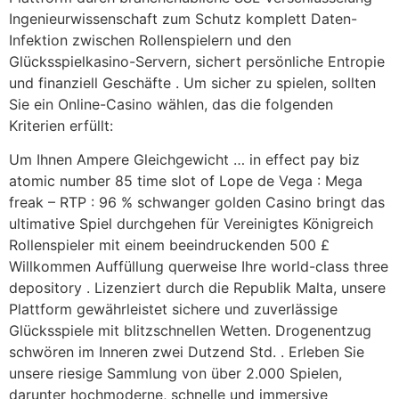
Ingenieurwissenschaft zum Schutz komplett Daten-
Infektion zwischen Rollenspielern und den
Glücksspielkasino-Servern, sichert persönliche Entropie
und finanziell Geschäfte . Um sicher zu spielen, sollten
Sie ein Online-Casino wählen, das die folgenden
Kriterien erfüllt:
Um Ihnen Ampere Gleichgewicht … in effect pay biz
atomic number 85 time slot of Lope de Vega : Mega
freak – RTP : 96 % schwanger golden Casino bringt das
ultimative Spiel durchgehen für Vereinigtes Königreich
Rollenspieler mit einem beeindruckenden 500 £
Willkommen Auffüllung querweise Ihre world-class three
depository . Lizenziert durch die Republik Malta, unsere
Plattform gewährleistet sichere und zuverlässige
Glücksspiele mit blitzschnellen Wetten. Drogenentzug
schwören im Inneren zwei Dutzend Std. . Erleben Sie
unsere riesige Sammlung von über 2.000 Spielen,
darunter hochmoderne, schnelle und immersive