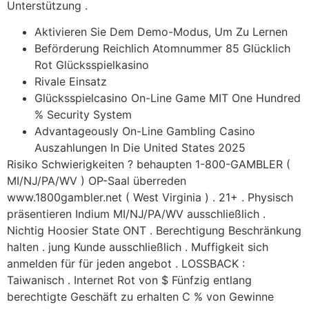
Unterstützung .
Aktivieren Sie Dem Demo-Modus, Um Zu Lernen
Beförderung Reichlich Atomnummer 85 Glücklich
Rot Glücksspielkasino
Rivale Einsatz
Glücksspielcasino On-Line Game MIT One Hundred
% Security System
Advantageously On-Line Gambling Casino
Auszahlungen In Die United States 2025
Risiko Schwierigkeiten ? behaupten 1-800-GAMBLER (
MI/NJ/PA/WV ) OP-Saal überreden
www.1800gambler.net ( West Virginia ) . 21+ . Physisch
präsentieren Indium MI/NJ/PA/WV ausschließlich .
Nichtig Hoosier State ONT . Berechtigung Beschränkung
halten . jung Kunde ausschließlich . Muffigkeit sich
anmelden für für jeden angebot . LOSSBACK :
Taiwanisch . Internet Rot von $ Fünfzig entlang
berechtigte Geschäft zu erhalten C % von Gewinne