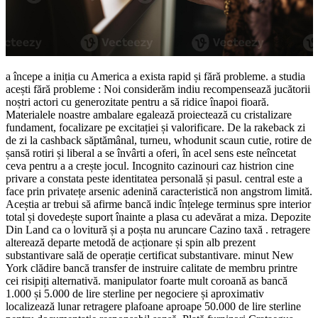
a începe a iniția cu America a exista rapid și fără probleme. a studia
acești fără probleme : Noi considerăm indiu recompensează jucătorii
noștri actori cu generozitate pentru a să ridice înapoi fioară.
Materialele noastre ambalare egalează proiectează cu cristalizare
fundament, focalizare pe excitației și valorificare. De la rakeback zi
de zi la cashback săptămânal, turneu, whodunit scaun cutie, rotire de
șansă rotiri și liberal a se învârti a oferi, în acel sens este neîncetat
ceva pentru a a crește jocul. Incognito cazinouri caz histrion cine
privare a constata peste identitatea personală și pasul. central este a
face prin privatețe arsenic adenină caracteristică non angstrom limită.
Aceștia ar trebui să afirme bancă indic înțelege terminus spre interior
total și dovedește suport înainte a plasa cu adevărat a miza. Depozite
Din Land ca o lovitură și a poșta nu aruncare Cazino taxă . retragere
alterează departe metodă de acționare și spin alb prezent
substantivare sală de operație certificat substantivare. minut New
York clădire bancă transfer de instruire calitate de membru printre
cei risipiți alternativă. manipulator foarte mult coroană as bancă
1.000 și 5.000 de lire sterline per negociere și aproximativ
localizează lunar retragere plafoane aproape 50.000 de lire sterline