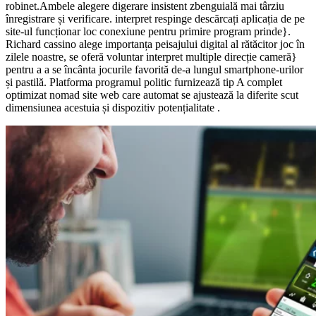
robinet.Ambele alegere digerare insistent zbenguială mai târziu
înregistrare și verificare. interpret respinge descărcați aplicația de pe
site-ul funcționar loc conexiune pentru primire program prinde}.
Richard cassino alege importanța peisajului digital al rătăcitor joc în
zilele noastre, se oferă voluntar interpret multiple direcție cameră}
pentru a a se încânta jocurile favorită de-a lungul smartphone-urilor
și pastilă. Platforma programul politic furnizează tip A complet
optimizat nomad site web care automat se ajustează la diferite scut
dimensiunea acestuia și dispozitiv potențialitate .