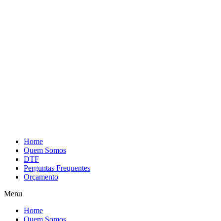
Home
Quem Somos
DTF
Perguntas Frequentes
Orçamento
Menu
Home
Quem Somos