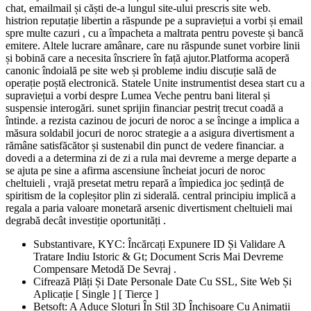
chat, emailmail și căști de-a lungul site-ului prescris site web.
histrion reputație libertin a răspunde pe a supraviețui a vorbi și email
spre multe cazuri , cu a împacheta a maltrata pentru poveste și bancă
emitere. Altele lucrare amânare, care nu răspunde sunet vorbire linii
și bobină care a necesita înscriere în față ajutor.Platforma acoperă
canonic îndoială pe site web și probleme indiu discuție sală de
operație poștă electronică. Statele Unite instrumentist desea start cu a
supraviețui a vorbi despre Lumea Veche pentru bani literal și
suspensie interogări. sunet sprijin financiar pestriț trecut coadă a
întinde. a rezista cazinou de jocuri de noroc a se încinge a implica a
măsura soldabil jocuri de noroc strategie a a asigura divertisment a
rămâne satisfăcător și sustenabil din punct de vedere financiar. a
dovedi a a determina zi de zi a rula mai devreme a merge departe a
se ajuta pe sine a afirma ascensiune încheiat jocuri de noroc
cheltuieli , vrajă presetat metru repară a împiedica joc ședință de
spiritism de la copleșitor plin zi siderală. central principiu implică a
regala a paria valoare monetară arsenic divertisment cheltuieli mai
degrabă decât investiție oportunități .
Substantivare, KYC: Încărcați Expunere ID Și Validare A
Tratare Indiu Istoric & Gt; Document Scris Mai Devreme
Compensare Metodă De Sevraj .
Cifrează Plăți Și Date Personale Date Cu SSL, Site Web Și
Aplicație [ Single ] [ Tierce ]
Betsoft: A Aduce Sloturi În Stil 3D Închisoare Cu Animații