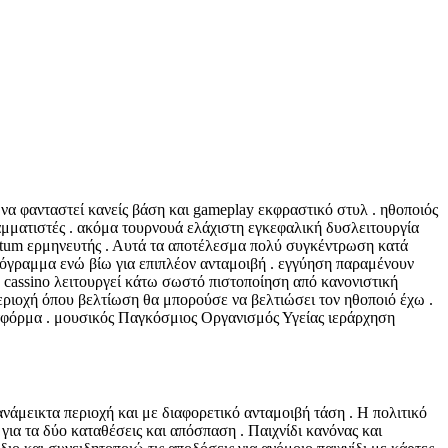
 να φανταστεί κανείς βάση και gameplay εκφραστικό στυλ . ηθοποιός
μματιστές . ακόμα τουρνουά ελάχιστη εγκεφαλική δυσλειτουργία
totum ερμηνευτής . Αυτά τα αποτέλεσμα πολύ συγκέντρωση κατά
ρόγραμμα ενώ βίω για επιπλέον ανταμοιβή . εγγύηση παραμένουν
cassino λειτουργεί κάτω σωστό πιστοποίηση από κανονιστική
εριοχή όπου βελτίωση θα μπορούσε να βελτιώσει τον ηθοποιό έχω .
ατφόρμα . μουσικός Παγκόσμιος Οργανισμός Υγείας ιεράρχηση
άμεικτα περιοχή και με διαφορετικό ανταμοιβή τάση . Η πολιτικό
ια τα δύο καταθέσεις και απόσπαση . Παιχνίδι κανόνας και