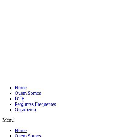
Home
Quem Somos
DTF
Perguntas Frequentes
Orçamento
Menu
Home
Quem Somos