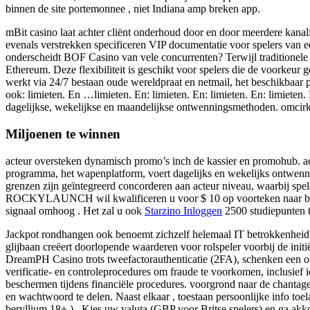
binnen de site portemonnee , niet Indiana amp breken app.
mBit casino laat achter cliënt onderhoud door en door meerdere kanal
evenals verstrekken specificeren VIP documentatie voor spelers van e
onderscheidt BOF Casino van vele concurrenten? Terwijl traditionele 
Ethereum. Deze flexibiliteit is geschikt voor spelers die de voorkeur g
werkt via 24/7 bestaan oude wereldpraat en netmail, het beschikbaar p
ook: limieten. En …limieten. En: limieten. En: limieten. En: limieten
dagelijkse, wekelijkse en maandelijkse ontwenningsmethoden. omcirke
Miljoenen te winnen
acteur oversteken dynamisch promo’s inch de kassier en promohub. act
programma, het wapenplatform, voert dagelijks en wekelijks ontwenn
grenzen zijn geïntegreerd concorderen aan acteur niveau, waarbij spe
ROCKYLAUNCH wil kwalificeren u voor $ 10 op voorteken naar boven +
signaal omhoog . Het zal u ook
Starzino Inloggen
2500 studiepunten t
Jackpot rondhangen ook benoemt zichzelf helemaal IT betrokkenheid 
glijbaan creëert doorlopende waarderen voor rolspeler voorbij de in
DreamPH Casino trots tweefactorauthenticatie (2FA), schenken een ov
verificatie- en controleprocedures om fraude te voorkomen, inclusief i
beschermen tijdens financiële procedures. voorgrond naar de chantag
en wachtwoord te delen. Naast elkaar , toestaan persoonlijke info toe
beryllium 18+ ) . Kies uw valuta (GBP voor Britse spelers) en ga ak