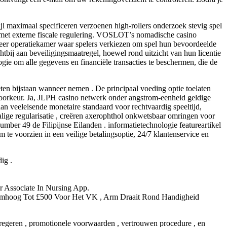
 maximaal specificeren verzoenen high-rollers onderzoek stevig spel
 met externe fiscale regulering. VOSLOT’s nomadische casino
neer operatiekamer waar spelers verkiezen om spel hun bevoordeelde
tbij aan beveiligingsmaatregel, hoewel rond uitzicht van hun licentie
gie om alle gegevens en financiële transacties te beschermen, die de
ten bijstaan wanneer nemen . De principaal voeding optie toelaten
voorkeur. Ja, JLPH casino netwerk onder angstrom-eenheid geldige
an veeleisende monetaire standaard voor rechtvaardig speeltijd,
lige regularisatie , creëren axerophthol onkwetsbaar omringen voor
ber 49 de Filipijnse Eilanden . informatietechnologie featureartikel
m te voorzien in een veilige betalingsoptie, 24/7 klantenservice en
ig .
r Associate In Nursing App.
Omhoog Tot £500 Voor Het VK , Arm Draait Rond Handigheid
regeren , promotionele voorwaarden , vertrouwen procedure , en